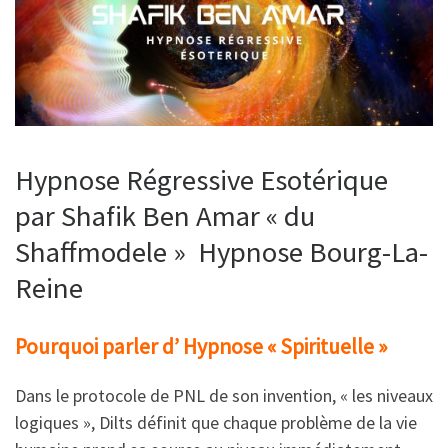
Hypnose Régressive Esotérique
par Shafik Ben Amar « du
Shaffmodele » Hypnose Bourg-La-
Reine
Pourquoi parler d’ Hypnose « Spirituelle »
Dans le protocole de PNL de son invention, « les niveaux
logiques », Dilts définit que chaque problème de la vie