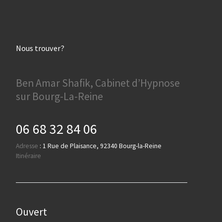
Nous trouver?
Ben Amar Shafik, Cabinet d’Hypnose
sur Bourg-La-Reine
06 68 32 84 06
Adresse
:
1 Rue de Plaisance, 92340 Bourg-la-Reine
Itinéraire
Ouvert