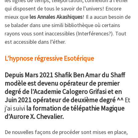
les lignes de temps, téléportation, connexion à l’éther
qui disposent de tous le savoir de l’univers! Encore
mieux que
les Annales Akashiques
! Il a aucun besoin de
se balader dans une simili bibliothèque où certains
rayons vous sont inaccessibles (Interférences?). Tout
est accessible dans l’éther.
L’hypnose régressive Esotérique
Depuis Mars 2021 Shafik Ben Amar du Shaff
modèle est devenu opérateur de premier
degré de l’Academie Calogero Grifasi et en
Juin 2021 opérateur de deuxième degré ^^
Et
j’ai suivi
la formation de télépathie Magique
d’Aurore X. Chevalier.
De nouvelles façons de procéder sont mises en place,