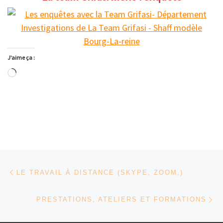
J’aime ça :
Chargement…
Parcourir les articles
Article précédent
LE TRAVAIL À DISTANCE (SKYPE, ZOOM,)
Ar
PRESTATIONS, ATELIERS ET FORMATIONS