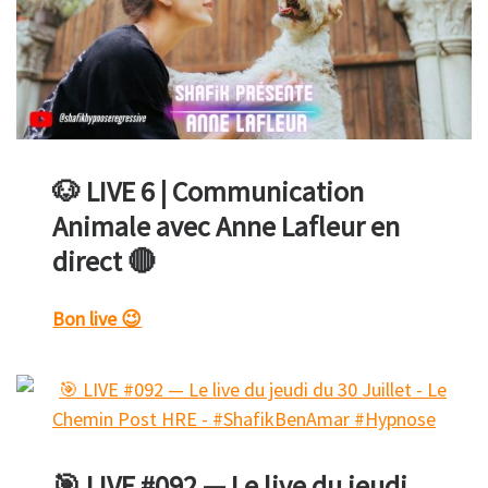
🐶 LIVE 6 | Communication
Animale avec Anne Lafleur en
direct 🔴
Bon live 😉
🎯 LIVE #092 — Le live du jeudi