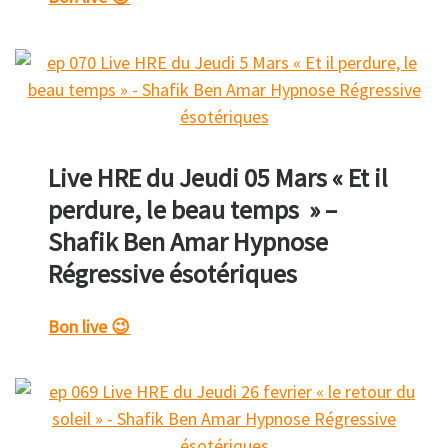
Live HRE du Jeudi 05 Mars « Et il
perdure, le beau temps » –
Shafik Ben Amar Hypnose
Régressive ésotériques
Bon live 😉