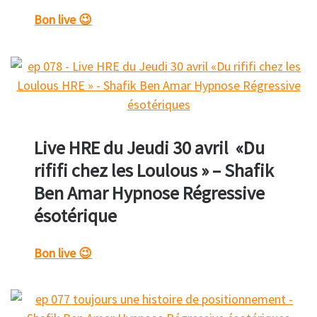
Bon live 😉
Live HRE du Jeudi 30 avril «Du
rififi chez les Loulous » – Shafik
Ben Amar Hypnose Régressive
ésotérique
Bon live 😉