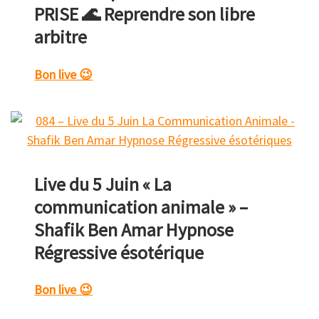
PRISE 🌊 Reprendre son libre
arbitre
Bon live 😉
Live du 5 Juin « La
communication animale » –
Shafik Ben Amar Hypnose
Régressive ésotérique
Bon live 😉