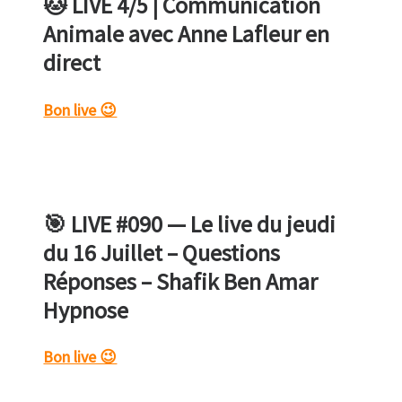
🐱 LIVE 4/5 | Communication
Animale avec Anne Lafleur en
direct
Bon live 😉
🎯 LIVE #090 — Le live du jeudi
du 16 Juillet – Questions
Réponses – Shafik Ben Amar
Hypnose
Bon live 😉