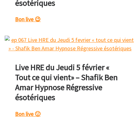
ésotériques
Bon live 😉
Live HRE du Jeudi 5 février «
Tout ce qui vient» – Shafik Ben
Amar Hypnose Régressive
ésotériques
Bon live 🙂