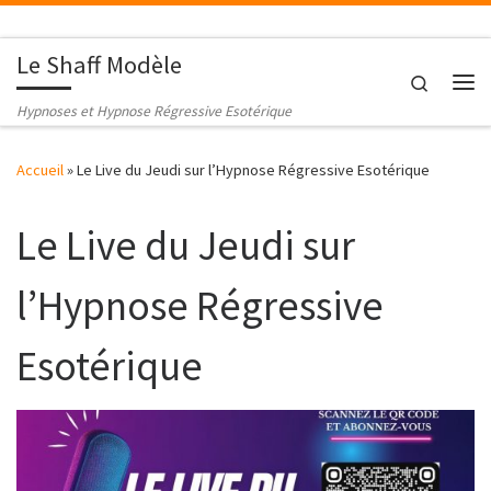
Passer au contenu
Le Shaff Modèle
Search
Me
Hypnoses et Hypnose Régressive Esotérique
Accueil
»
Le Live du Jeudi sur l’Hypnose Régressive Esotérique
Le Live du Jeudi sur
l’Hypnose Régressive
Esotérique