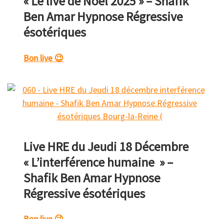
« Le live de Noël 2025 » – Shafik
Ben Amar Hypnose Régressive
ésotériques
Bon live 😉
Live HRE du Jeudi 18 Décembre
« L’interférence humaine » –
Shafik Ben Amar Hypnose
Régressive ésotériques
Bon live 😉