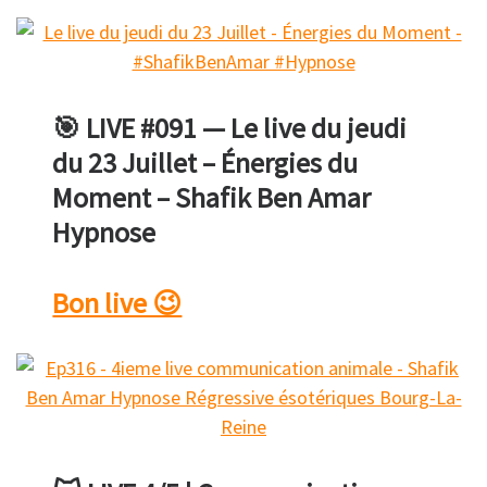
🎯 LIVE #091 — Le live du jeudi
du 23 Juillet – Énergies du
Moment – Shafik Ben Amar
Hypnose
Bon live 😉