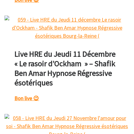
Live HRE du Jeudi 11 Décembre
« Le rasoir d’Ockham » – Shafik
Ben Amar Hypnose Régressive
ésotériques
Bon live 😉