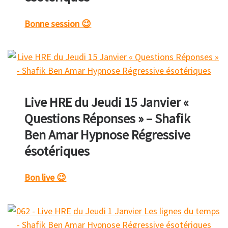
Bonne session 😉
Live HRE du Jeudi 15 Janvier «
Questions Réponses » – Shafik
Ben Amar Hypnose Régressive
ésotériques
Bon live 😉