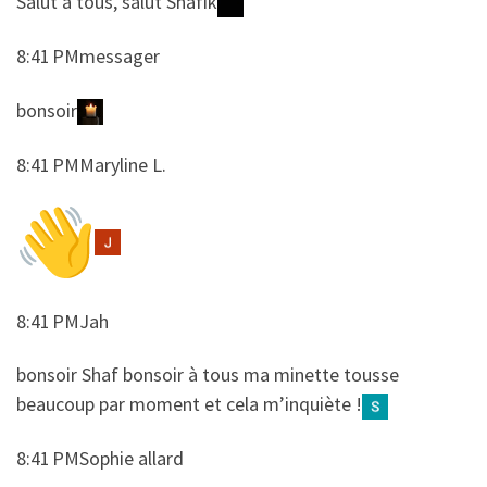
​​Salut à tous, salut Shafik
8:41 PMmessager
​​bonsoir
8:41 PMMaryline L.
8:41 PMJah
​​bonsoir Shaf bonsoir à tous ma minette tousse
beaucoup par moment et cela m’inquiète !
8:41 PMSophie allard