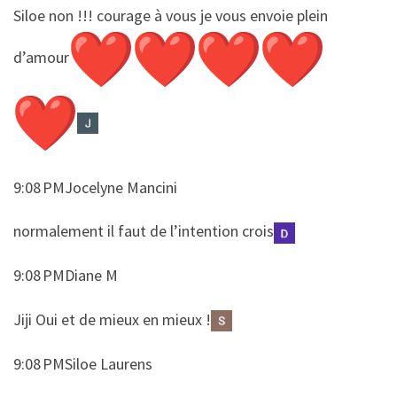
​​Siloe non !!! courage à vous je vous envoie plein
d’amour
9:08 PMJocelyne Mancini
​​normalement il faut de l’intention crois
9:08 PMDiane M
​​Jiji Oui et de mieux en mieux !
9:08 PMSiloe Laurens