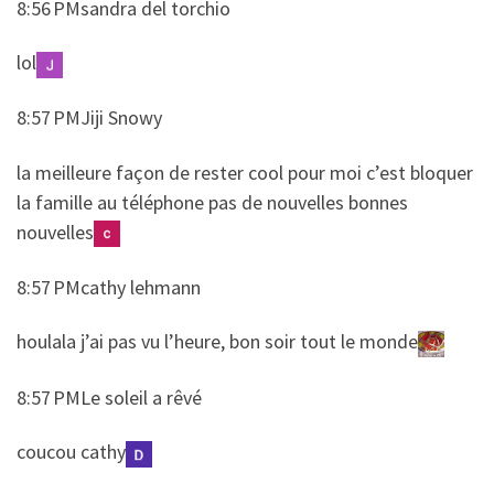
8:56 PMsandra del torchio
​​lol
8:57 PMJiji Snowy
​​la meilleure façon de rester cool pour moi c’est bloquer
la famille au téléphone pas de nouvelles bonnes
nouvelles
8:57 PMcathy lehmann
​​houlala j’ai pas vu l’heure, bon soir tout le monde
8:57 PMLe soleil a rêvé
​​coucou cathy