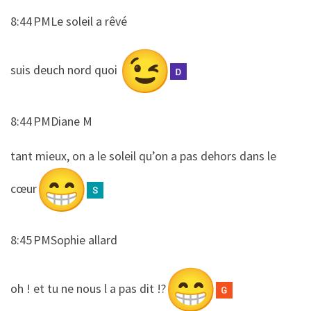
8:44 PMLe soleil a rêvé
​​suis deuch nord quoi
8:44 PMDiane M
​​tant mieux, on a le soleil qu’on a pas dehors dans le
cœur
8:45 PMSophie allard
​​oh ! et tu ne nous l a pas dit !?