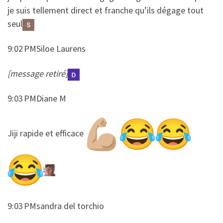
je suis tellement direct et franche qu’ils dégage tout
seul
9:02 PMSiloe Laurens
[message retiré]
9:03 PMDiane M
​​Jiji rapide et efficace
9:03 PMsandra del torchio