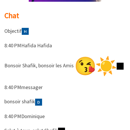
Chat
Objectif
8:40 PMHafida Hafida
​​Bonsoir Shafik, bonsoir les Amis
8:40 PMmessager
​​bonsoir shafik
8:40 PMDominique