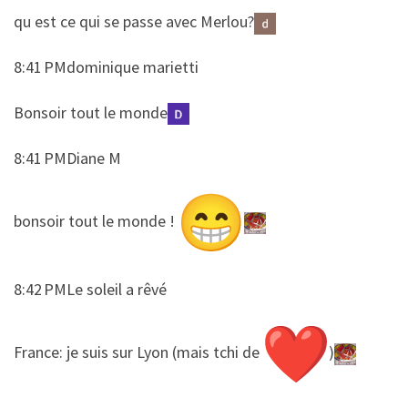
​​qu est ce qui se passe avec Merlou?
8:41 PMdominique marietti
​​Bonsoir tout le monde
8:41 PMDiane M
​​bonsoir tout le monde !
8:42 PMLe soleil a rêvé
​​France: je suis sur Lyon (mais tchi de
)