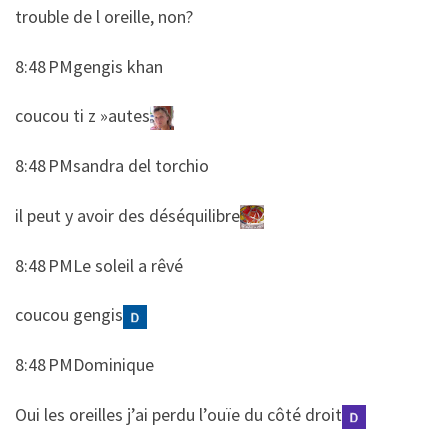
​​trouble de l oreille, non?
8:48 PMgengis khan
​​coucou ti z »autes
8:48 PMsandra del torchio
​​il peut y avoir des déséquilibre
8:48 PMLe soleil a rêvé
​​coucou gengis
8:48 PMDominique
​​Oui les oreilles j’ai perdu l’ouïe du côté droit