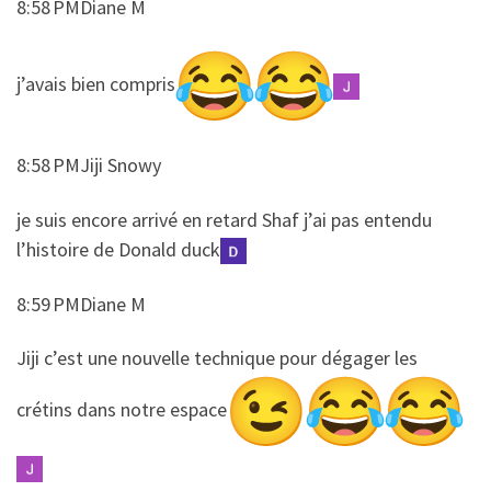
8:58 PMDiane M
​​j’avais bien compris
8:58 PMJiji Snowy
​​je suis encore arrivé en retard Shaf j’ai pas entendu
l’histoire de Donald duck
8:59 PMDiane M
​​Jiji c’est une nouvelle technique pour dégager les
crétins dans notre espace