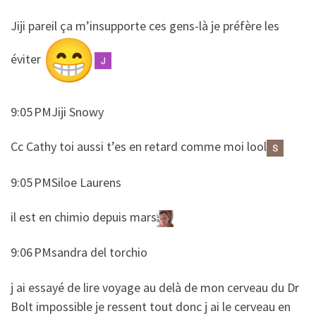
​​Jiji pareil ça m’insupporte ces gens-là je préfère les
éviter
9:05 PMJiji Snowy
​​Cc Cathy toi aussi t’es en retard comme moi lool
9:05 PMSiloe Laurens
​​il est en chimio depuis mars
9:06 PMsandra del torchio
​​j ai essayé de lire voyage au delà de mon cerveau du Dr
Bolt impossible je ressent tout donc j ai le cerveau en