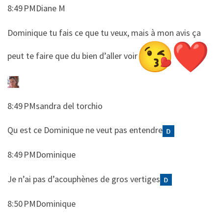
8:49 PMDiane M
​​Dominique tu fais ce que tu veux, mais à mon avis ça
peut te faire que du bien d’aller voir
8:49 PMsandra del torchio
​​Qu est ce Dominique ne veut pas entendre
8:49 PMDominique
​​Je n’ai pas d’acouphènes de gros vertiges
8:50 PMDominique