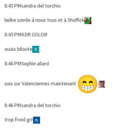
8:45 PMsandra del torchio
​​belke soirée à nous tous et à Shaffick
8:45 PMKDR COLOR
​​ouais biloute
8:46 PMSophie allard
​​suis sur Valenciennes maintenant
8:46 PMsandra del torchio
​​trop froid grr