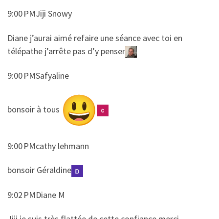
9:00 PMJiji Snowy
​​Diane j’aurai aimé refaire une séance avec toi en
télépathe j’arrête pas d’y penser
9:00 PMSafyaline
​​bonsoir à tous
9:00 PMcathy lehmann
​​bonsoir Géraldine
9:02 PMDiane M
​​Jiji je suis très flattée de cette confiance merci