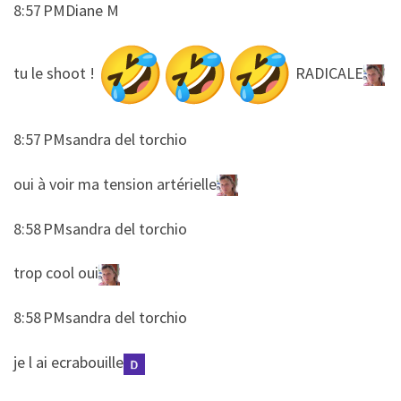
8:57 PMDiane M
​​tu le shoot !
RADICALE
8:57 PMsandra del torchio
​​oui à voir ma tension artérielle
8:58 PMsandra del torchio
​​trop cool oui
8:58 PMsandra del torchio
​​je l ai ecrabouille