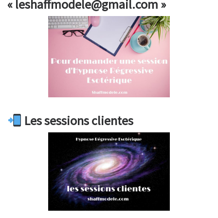
« leshaffmodele@gmail.com »
Les sessions clientes