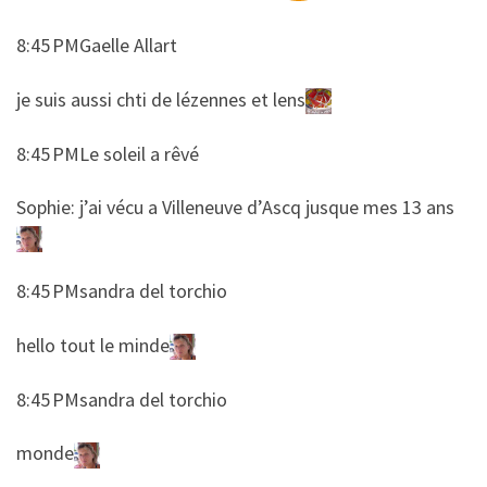
8:45 PMGaelle Allart
​​je suis aussi chti de lézennes et lens
8:45 PMLe soleil a rêvé
​​Sophie: j’ai vécu a Villeneuve d’Ascq jusque mes 13 ans
8:45 PMsandra del torchio
​​hello tout le minde
8:45 PMsandra del torchio
​​monde