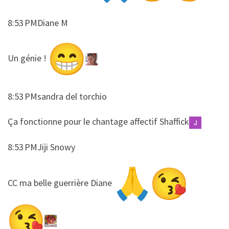
8:53 PMDiane M
​​Un génie !
8:53 PMsandra del torchio
​​Ça fonctionne pour le chantage affectif Shaffick
8:53 PMJiji Snowy
​​CC ma belle guerrière Diane