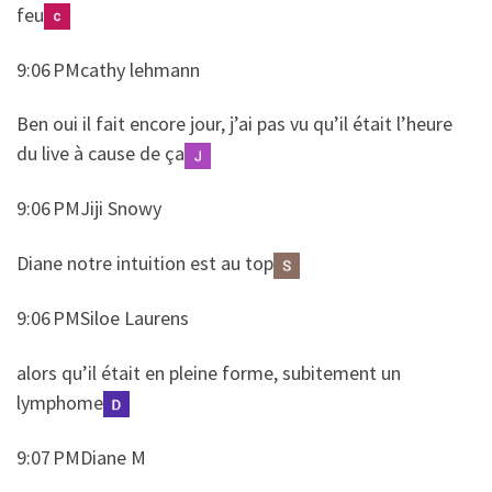
feu
9:06 PMcathy lehmann
​​Ben oui il fait encore jour, j’ai pas vu qu’il était l’heure
du live à cause de ça
9:06 PMJiji Snowy
​​Diane notre intuition est au top
9:06 PMSiloe Laurens
​​alors qu’il était en pleine forme, subitement un
lymphome
9:07 PMDiane M