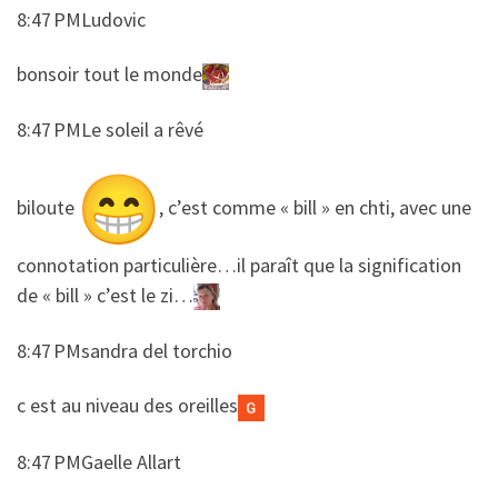
8:47 PMLudovic
​​bonsoir tout le monde
8:47 PMLe soleil a rêvé
​​biloute
, c’est comme « bill » en chti, avec une
connotation particulière…il paraît que la signification
de « bill » c’est le zi…
8:47 PMsandra del torchio
​​c est au niveau des oreilles
8:47 PMGaelle Allart