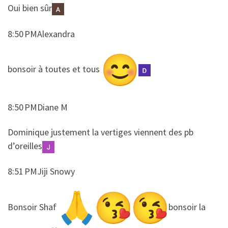
​​Oui bien sûr
8:50 PMAlexandra
​​bonsoir à toutes et tous
8:50 PMDiane M
​​Dominique justement la vertiges viennent des pb
d’oreilles
8:51 PMJiji Snowy
​​Bonsoir Shaf
bonsoir la