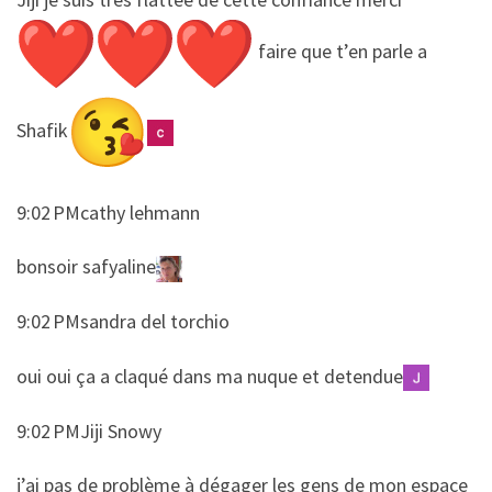
faire que t’en parle a
Shafik
9:02 PMcathy lehmann
​​bonsoir safyaline
9:02 PMsandra del torchio
​​oui oui ça a claqué dans ma nuque et detendue
9:02 PMJiji Snowy
​​j’ai pas de problème à dégager les gens de mon espace