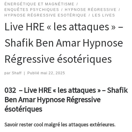
ÉNERGÉTIQUE ET MAGNÉTISME
ENQUÊTES PSYCHIQUES
HYPNOSE RÉGRESSIVE
HYPNOSE RÉGRESSIVE ESOTÉRIQUE
LES LIVES
Live HRE « les attaques » –
Shafik Ben Amar Hypnose
Régressive ésotériques
par
Shaff
|
Publié
mai 22, 2025
032 – Live HRE « les attaques » – Shafik
Ben Amar Hypnose Régressive
ésotériques
Savoir rester cool malgré les attaques extérieures.