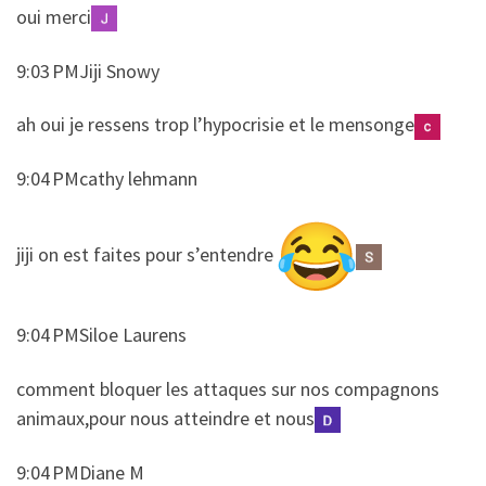
​​oui merci
9:03 PMJiji Snowy
​​ah oui je ressens trop l’hypocrisie et le mensonge
9:04 PMcathy lehmann
​​jiji on est faites pour s’entendre
9:04 PMSiloe Laurens
​​comment bloquer les attaques sur nos compagnons
animaux,pour nous atteindre et nous
9:04 PMDiane M