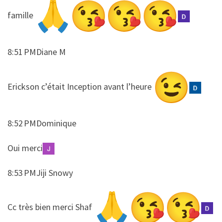
famille
8:51 PMDiane M
​​Erickson c’était Inception avant l’heure
8:52 PMDominique
​​Oui merci
8:53 PMJiji Snowy
​​Cc très bien merci Shaf