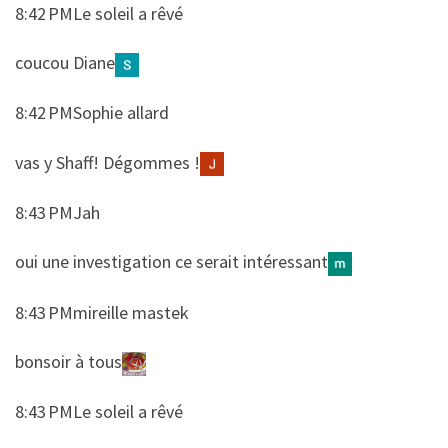
8:42 PMLe soleil a rêvé
​​coucou Diane
8:42 PMSophie allard
​​vas y Shaff! Dégommes !
8:43 PMJah
​​oui une investigation ce serait intéressant
8:43 PMmireille mastek
​​bonsoir à tous
8:43 PMLe soleil a rêvé