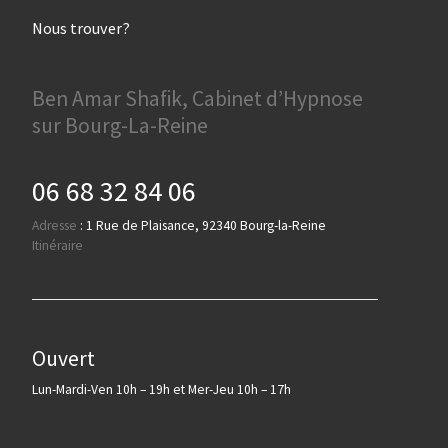
Nous trouver?
Ben Amar Shafik, Cabinet d’Hypnose
sur Bourg-La-Reine
06 68 32 84 06
Adresse
:
1 Rue de Plaisance, 92340 Bourg-la-Reine
Itinéraire
Ouvert
Lun-Mardi-Ven 10h – 19h et Mer-Jeu 10h – 17h