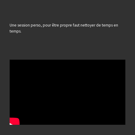
Une session perso, pour être propre faut nettoyer de temps en
temps.