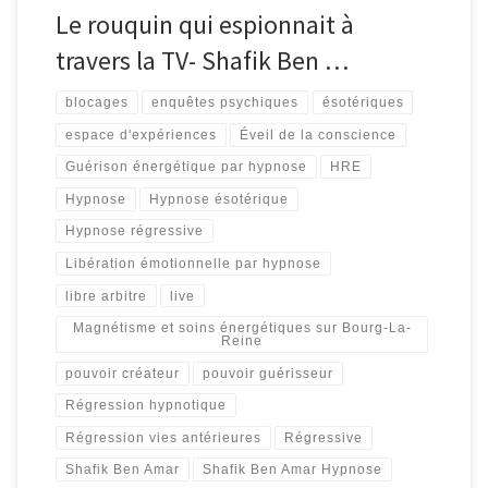
Le rouquin qui espionnait à
travers la TV- Shafik Ben …
blocages
enquêtes psychiques
ésotériques
espace d'expériences
Éveil de la conscience
Guérison énergétique par hypnose
HRE
Hypnose
Hypnose ésotérique
Hypnose régressive
Libération émotionnelle par hypnose
libre arbitre
live
Magnétisme et soins énergétiques sur Bourg-La-
Reine
pouvoir créateur
pouvoir guérisseur
Régression hypnotique
Régression vies antérieures
Régressive
Shafik Ben Amar
Shafik Ben Amar Hypnose