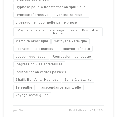
Hypnose pour la transformation spirituelle
Hypnose régressive
Hypnose spirituelle
Libération émotionnelle par hypnose
Magnétisme et soins énergétiques sur Bourg-La-
Reine
Mémoire akashique
Nettoyage karmique
opérateurs télépathiques
pouvoir créateur
pouvoir guérisseur
Régression hypnotique
Régression vies antérieures
Réincarnation et vies passées
Shafik Ben Amar Hypnose
Soins à distance
Télépathe
Transcendance spirituelle
Voyage astral guidé
par
Shaff
Publié
décembre 31, 2024