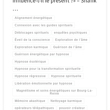
influence-t-il le présent ?» – Shafik
…
Alignement énergétique
Connexion avec les guides spirituels
Déblocages spirituels
enquêtes psychiques
Éveil de la conscience
Exploration de l’âme
Exploration karmique
Guérison de l’âme
Guérison énergétique par hypnose
Hypnose ésotérique
Hypnose pour la transformation spirituelle
Hypnose régressive
Hypnose spirituelle
Libération émotionnelle par hypnose
Magnétisme et soins énergétiques sur Bourg-La-
Reine
Mémoire akashique
Nettoyage karmique
opérateurs télépathiques
pouvoir créateur