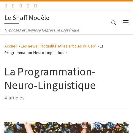
Passer au contenu
Le Shaff Modèle
Search
Me
Hypnoses et Hypnose Régressive Esotérique
Accueil
»
Les news, l’actualité et les articles du Cab’
»
La
Programmation-Neuro-Linguistique
La Programmation-
Neuro-Linguistique
4 articles