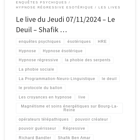
ENQUÊTES PSYCHIQUES
HYPNOSE RÉGRESSIVE ESOTÉRIQUE
LES LIVES
Le live du Jeudi 07/11/2024 – Le
Deuil – Shafik …
enquêtes psychiques
ésotériques
HRE
Hypnose
Hypnose ésotérique
Hypnose régressive
la phobie des serpents
La phobie sociale
La Programmation-Neuro-Linguistique
le deuil
le protocole du ballon
Les croyances en hypnose
live
Magnétisme et soins énergétiques sur Bourg-La-
Reine
opérateurs télépathiques
pouvoir créateur
pouvoir guérisseur
Régressive
Richard Bandler
Shafik Ben Amar