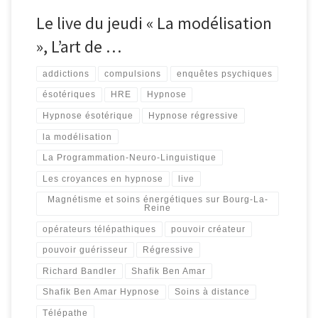
Le live du jeudi « La modélisation
», L’art de …
addictions
compulsions
enquêtes psychiques
ésotériques
HRE
Hypnose
Hypnose ésotérique
Hypnose régressive
la modélisation
La Programmation-Neuro-Linguistique
Les croyances en hypnose
live
Magnétisme et soins énergétiques sur Bourg-La-
Reine
opérateurs télépathiques
pouvoir créateur
pouvoir guérisseur
Régressive
Richard Bandler
Shafik Ben Amar
Shafik Ben Amar Hypnose
Soins à distance
Télépathe