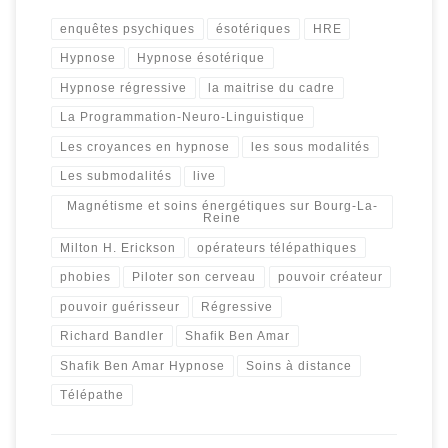
enquêtes psychiques
ésotériques
HRE
Hypnose
Hypnose ésotérique
Hypnose régressive
la maitrise du cadre
La Programmation-Neuro-Linguistique
Les croyances en hypnose
les sous modalités
Les submodalités
live
Magnétisme et soins énergétiques sur Bourg-La-
Reine
Milton H. Erickson
opérateurs télépathiques
phobies
Piloter son cerveau
pouvoir créateur
pouvoir guérisseur
Régressive
Richard Bandler
Shafik Ben Amar
Shafik Ben Amar Hypnose
Soins à distance
Télépathe