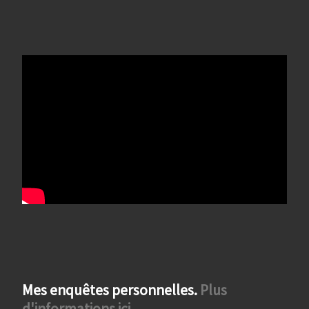
Mes enquêtes personnelles.
Plus
d'informations ici