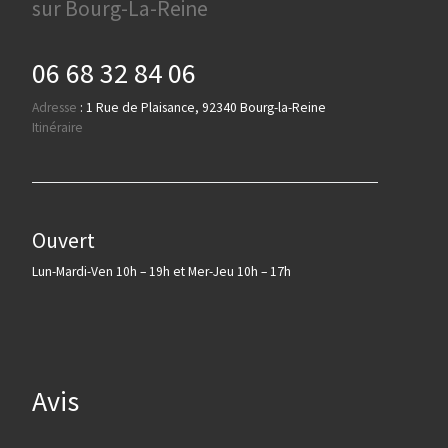
sur Bourg-La-Reine
06 68 32 84 06
Adresse
:
1 Rue de Plaisance, 92340 Bourg-la-Reine
Itinéraire
Ouvert
Lun-Mardi-Ven 10h – 19h et Mer-Jeu 10h – 17h
Avis