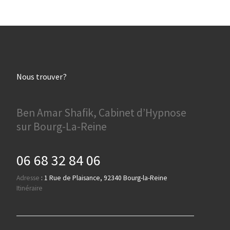
Nous trouver?
Ben Amar Shafik, Cabinet d’Hypnose
sur Bourg-La-Reine
06 68 32 84 06
Adresse
:
1 Rue de Plaisance, 92340 Bourg-la-Reine
Itinéraire