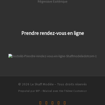
Prendre rendez-vous en ligne
© 2026
Le Shaff Modèle
– Tous droits réservés
Propulsé par
WP
– Réalisé avec the
Thème Customizr