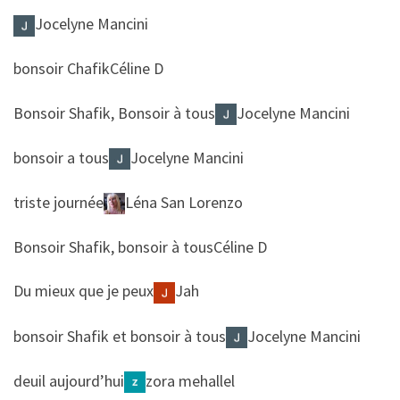
Jocelyne Mancini
​​bonsoir Chafik
Céline D
​​Bonsoir Shafik, Bonsoir à tous
Jocelyne Mancini
​​bonsoir a tous
Jocelyne Mancini
​​triste journée
Léna San Lorenzo
​​Bonsoir Shafik, bonsoir à tous
Céline D
​​Du mieux que je peux
Jah
​​bonsoir Shafik et bonsoir à tous
Jocelyne Mancini
​​deuil aujourd’hui
zora mehallel