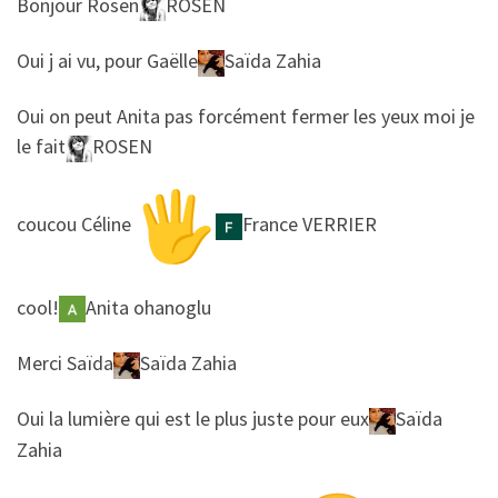
​​Bonjour Rosen
ROSEN
​​Oui j ai vu, pour Gaëlle
Saïda Zahia
​​Oui on peut Anita pas forcément fermer les yeux moi je
le fait
ROSEN
​​coucou Céline
France VERRIER
​​cool!
Anita ohanoglu
​​Merci Saïda
Saïda Zahia
​​Oui la lumière qui est le plus juste pour eux
Saïda
Zahia