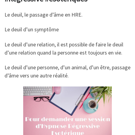
Le deuil, le passage d’âme en HRE.
Le deuil d’un symptôme
Le deuil d’une relation, il est possible de faire le deuil
d’une relation quand la personne est toujours en vie.
Le deuil d’une personne, d’un animal, d’un être, passage
d’âme vers une autre réalité.