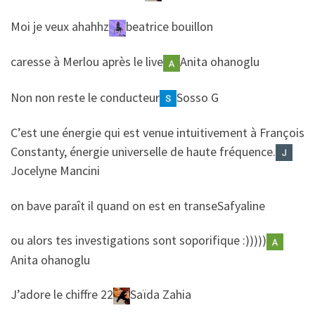
​​Moi je veux ahahhz
beatrice bouillon
​​caresse à Merlou après le live
Anita ohanoglu
​​Non non reste le conducteur
Sosso G
​​C’est une énergie qui est venue intuitivement à François
Constanty, énergie universelle de haute fréquence.
Jocelyne Mancini
​​on bave paraît il quand on est en transe
Safyaline
​​ou alors tes investigations sont soporifique :)))))
Anita ohanoglu
​​J’adore le chiffre 22
Saïda Zahia