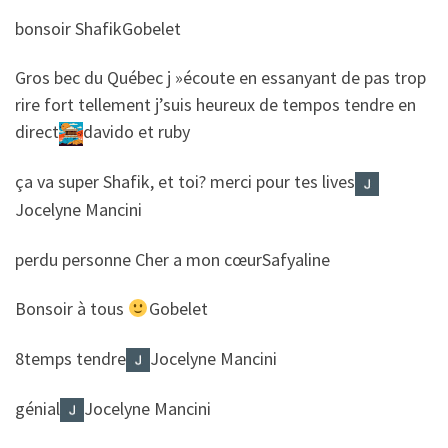
​​bonsoir Shafik
Gobelet
​​Gros bec du Québec j »écoute en essanyant de pas trop
rire fort tellement j’suis heureux de tempos tendre en
direct
davido et ruby
​​ça va super Shafik, et toi? merci pour tes lives
Jocelyne Mancini
​​perdu personne Cher a mon cœur
Safyaline
​​Bonsoir à tous
Gobelet
​​8temps tendre
Jocelyne Mancini
​​génial
Jocelyne Mancini