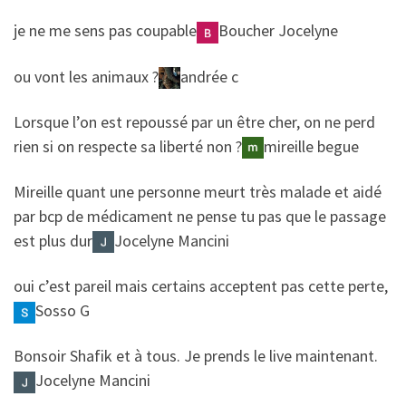
​​je ne me sens pas coupable
Boucher Jocelyne
​​ou vont les animaux ?
andrée c
​​Lorsque l’on est repoussé par un être cher, on ne perd
rien si on respecte sa liberté non ?
mireille begue
​​Mireille quant une personne meurt très malade et aidé
par bcp de médicament ne pense tu pas que le passage
est plus dur
Jocelyne Mancini
​​oui c’est pareil mais certains acceptent pas cette perte,
Sosso G
​​Bonsoir Shafik et à tous. Je prends le live maintenant.
Jocelyne Mancini