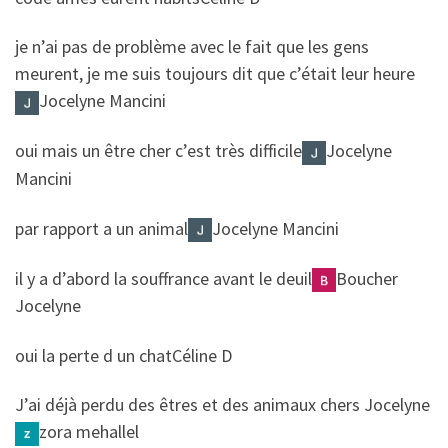
​​je n’ai pas de problème avec le fait que les gens
meurent, je me suis toujours dit que c’était leur heure
Jocelyne Mancini
​​oui mais un être cher c’est très difficile
Jocelyne
Mancini
​​par rapport a un animal
Jocelyne Mancini
​​il y a d’abord la souffrance avant le deuil
Boucher
Jocelyne
​​oui la perte d un chat
Céline D
​​J’ai déjà perdu des êtres et des animaux chers Jocelyne
zora mehallel