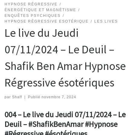
HYPNOSE RÉGRESSIVE
ÉNERGÉTIQUE ET MAGNÉTISME
ENQUÊTES PSYCHIQUES
HYPNOSE RÉGRESSIVE ESOTÉRIQUE
LES LIVES
Le live du Jeudi
07/11/2024 – Le Deuil –
Shafik Ben Amar Hypnose
Régressive ésotériques
par
Shaff
|
Publié
novembre 7, 2024
004 – Le live du Jeudi 07/11/2024 – Le
Deuil – #ShafikBenAmar #Hypnose
#Régressive #ésotériques