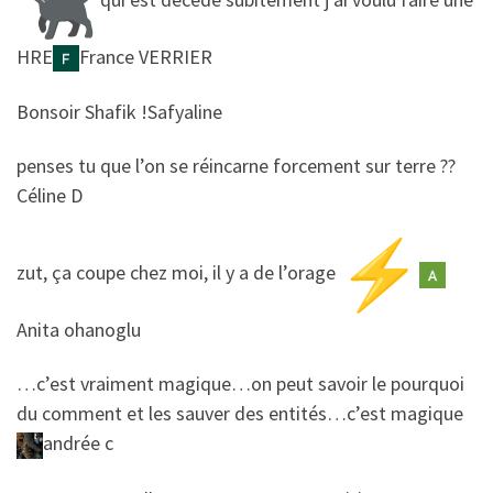
HRE
France VERRIER
​​Bonsoir Shafik !
Safyaline
​​penses tu que l’on se réincarne forcement sur terre ??
Céline D
​​zut, ça coupe chez moi, il y a de l’orage
Anita ohanoglu
​​…c’est vraiment magique…on peut savoir le pourquoi
du comment et les sauver des entités…c’est magique
andrée c