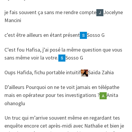
​​je fais souvent ça sans me rendre compte
Jocelyne
Mancini
​​c’est être ailleurs en étant présent
Sosso G
​​C’est fou Hafisa, j’ai posé la même question que vous
sans même voir la votre.
Sosso G
​​Oups Hafida, fichu portable intuitif
Saïda Zahia
​​D’ailleurs Pourquoi on ne te voit jamais en télépathe
mais en opérateur pour tes investigations ?
Anita
ohanoglu
​​Un truc qui m’arrive souvent même en regardant tes
enquête encore cet après-midi avec Nathalie et bien je