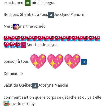
​​exactement
mireille begue
​​Bonsoirs Shafik et à tous
Jocelyne Mancini
​​Merci
martine roméo
Boucher Jocelyne
​​bonsoir à tous
Dominique
​​Salut du Québec
Jocelyne Mancini
​​comment sait on que le corps se détache et ou va t elle
davido et ruby