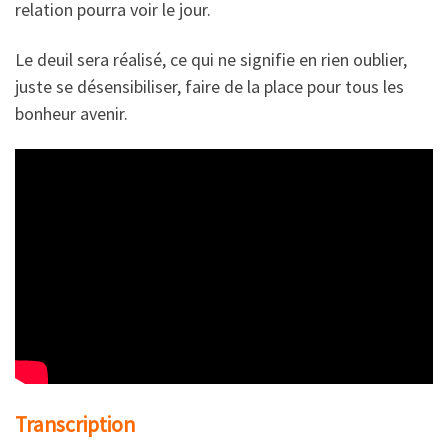
relation pourra voir le jour.
Le deuil sera réalisé, ce qui ne signifie en rien oublier,
juste se désensibiliser, faire de la place pour tous les
bonheur avenir.
Transcription