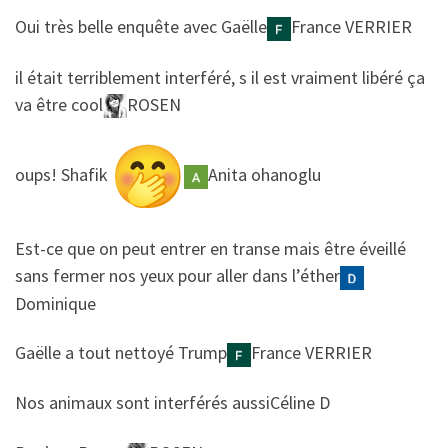
​​Oui très belle enquête avec Gaëlle
France VERRIER
​​il était terriblement interféré, s il est vraiment libéré ça
va être cool
ROSEN
​​oups! Shafik
Anita ohanoglu
​​Est-ce que on peut entrer en transe mais être éveillé
sans fermer nos yeux pour aller dans l’éther
Dominique
​​Gaëlle a tout nettoyé Trump
France VERRIER
​​Nos animaux sont interférés aussi
Céline D