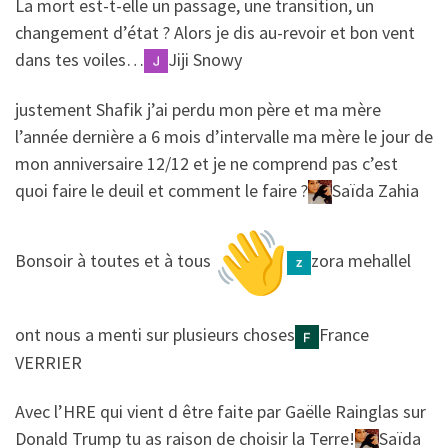
​​La mort est-t-elle un passage, une transition, un
changement d’état ? Alors je dis au-revoir et bon vent
dans tes voiles…
Jiji Snowy
​​justement Shafik j’ai perdu mon père et ma mère
l’année dernière a 6 mois d’intervalle ma mère le jour de
mon anniversaire 12/12 et je ne comprend pas c’est
quoi faire le deuil et comment le faire ?
Saïda Zahia
​​Bonsoir à toutes et à tous
zora mehallel
​​ont nous a menti sur plusieurs choses
France
VERRIER
​​Avec l’HRE qui vient d être faite par Gaëlle Rainglas sur
Donald Trump tu as raison de choisir la Terre!
Saïda