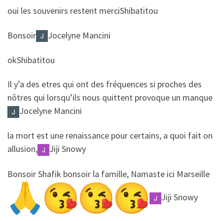
​​oui les souvenirs restent merci
Shibatitou
​​Bonsoir
Jocelyne Mancini
​​ok
Shibatitou
​​Il y’a des etres qui ont des fréquences si proches des
nôtres qui lorsqu’ils nous quittent provoque un manque
Jocelyne Mancini
​​la mort est une renaissance pour certains, a quoi fait on
allusion,
Jiji Snowy
​​Bonsoir Shafik bonsoir la famille, Namaste ici Marseille
Jiji Snowy