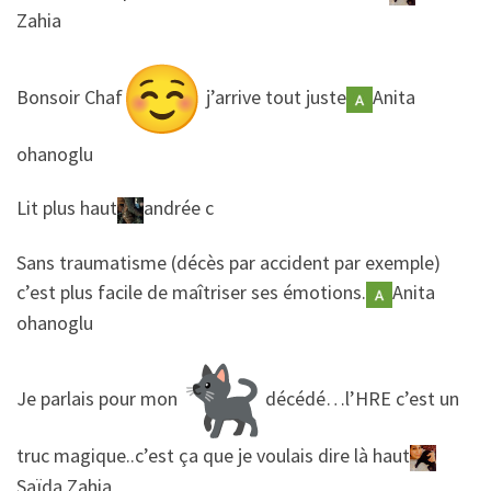
Zahia
​​Bonsoir Chaf
j’arrive tout juste
Anita
ohanoglu
​​Lit plus haut
andrée c
​​Sans traumatisme (décès par accident par exemple)
c’est plus facile de maîtriser ses émotions.
Anita
ohanoglu
​​Je parlais pour mon
décédé…l’HRE c’est un
truc magique..c’est ça que je voulais dire là haut
Saïda Zahia