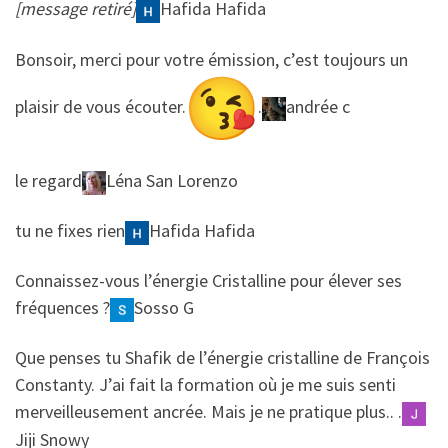
[message retiré]
Hafida Hafida
​​Bonsoir, merci pour votre émission, c’est toujours un
plaisir de vous écouter.
.
andrée c
​​le regard
Léna San Lorenzo
​​tu ne fixes rien
Hafida Hafida
​​Connaissez-vous l’énergie Cristalline pour élever ses
fréquences ?
Sosso G
​​Que penses tu Shafik de l’énergie cristalline de François
Constanty. J’ai fait la formation où je me suis senti
merveilleusement ancrée. Mais je ne pratique plus.. .
Jiji Snowy