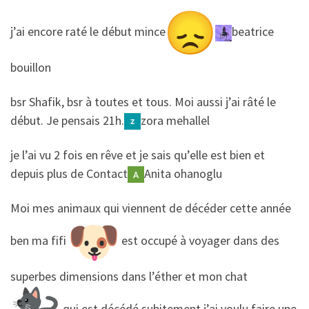
​​j’ai encore raté le début mince
beatrice
bouillon
​​bsr Shafik, bsr à toutes et tous. Moi aussi j’ai râté le
début. Je pensais 21h.
zora mehallel
​​je l’ai vu 2 fois en rêve et je sais qu’elle est bien et
depuis plus de Contact
Anita ohanoglu
​​Moi mes animaux qui viennent de décéder cette année
ben ma fifi
est occupé à voyager dans des
superbes dimensions dans l’éther et mon chat
qui est décédé subitement j’ai voulu faire une