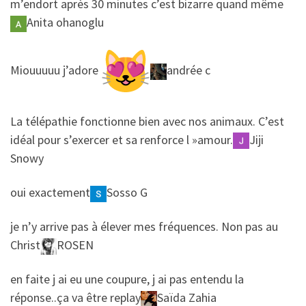
m’endort après 30 minutes c’est bizarre quand même
Anita ohanoglu
​​Miouuuuu j’adore
andrée c
​​La télépathie fonctionne bien avec nos animaux. C’est
idéal pour s’exercer et sa renforce l »amour.
Jiji
Snowy
​​oui exactement
Sosso G
​​je n’y arrive pas à élever mes fréquences. Non pas au
Christ
ROSEN
​​en faite j ai eu une coupure, j ai pas entendu la
réponse..ça va être replay
Saïda Zahia