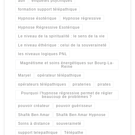
adn
enquêtes psychiques
formation support télépathique
Hypnose ésotérique
Hypnose régressive
Hypnose Régressive Esotérique
Le niveau de la spiritualité : le sens de la vie
Le niveau éthérique : celui de la souveraineté
les niveaux logiques PNL
Magnétisme et soins énergétiques sur Bourg-La-
Reine
Maryel
opérateur télépathique
opérateurs télépathiques
pirateries
pirates
Pourquoi l'hypnose régressive permet de régler
beaucoup de problèmes ?
pouvoir créateur
pouvoir guérisseur
Shafik Ben Amar
Shafik Ben Amar Hypnose
Soins à distance
souveraineté
support telepathique
Télépathe