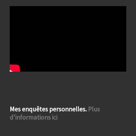
Mes enquêtes personnelles.
Plus
d'informations ici