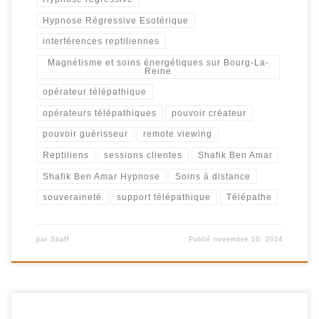
Hypnose Régressive Esotérique
interférences reptiliennes
Magnétisme et soins énergétiques sur Bourg-La-
Reine
opérateur télépathique
opérateurs télépathiques
pouvoir créateur
pouvoir guérisseur
remote viewing
Reptiliens
sessions clientes
Shafik Ben Amar
Shafik Ben Amar Hypnose
Soins à distance
souveraineté
support télépathique
Télépathe
par
Shaff
Publié
novembre 10, 2024