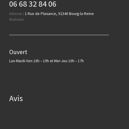
06 68 32 84 06
Adresse
:
1 Rue de Plaisance, 92340 Bourg-la-Reine
Itinéraire
Ouvert
Lun-Mardi-Ven 10h – 19h et Mer-Jeu 10h – 17h
Avis