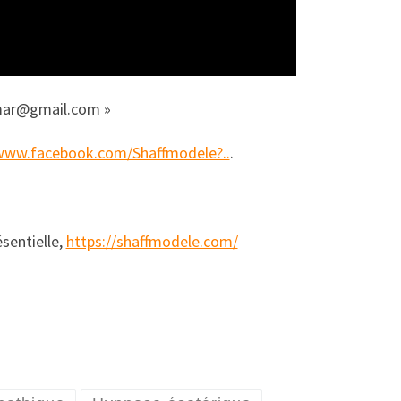
amar@gmail.com »
/www.facebook.com/Shaffmodele?..
.
sentielle,
https://shaffmodele.com/