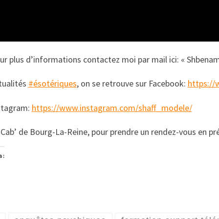
r plus d’informations contactez moi par mail ici: « Shben
ualités
#ésotériques
, on se retrouve sur Facebook:
https:/
stagram:
https://www.instagram.com/shaff_modele/
Cab’ de Bourg-La-Reine, pour prendre un rendez-vous en pré
 :
argement…