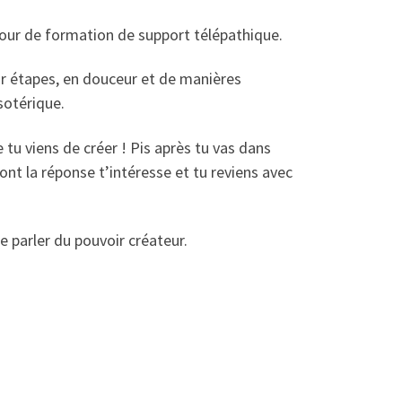
 jour de formation de support télépathique.
r étapes, en douceur et de manières
sotérique.
e tu viens de créer ! Pis après tu vas dans
dont la réponse t’intéresse et tu reviens avec
 parler du pouvoir créateur.