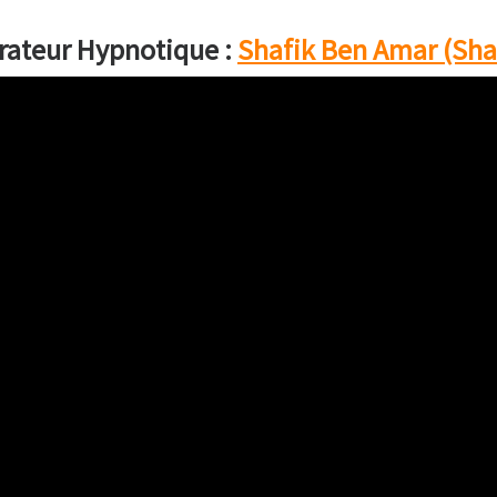
rateur Hypnotique :
Shafik Ben Amar (Sha