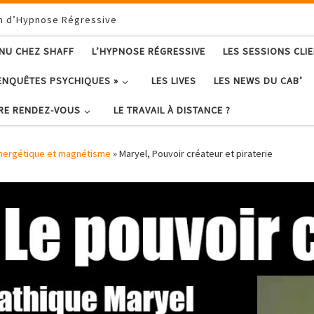
on d’Hypnose Régressive
ENU CHEZ SHAFF
L’HYPNOSE RÉGRESSIVE
LES SESSIONS CLI
ENQUÊTES PSYCHIQUES »
LES LIVES
LES NEWS DU CAB’
RE RENDEZ-VOUS
LE TRAVAIL À DISTANCE ?
nergétique et magnétisme
»
Maryel, Pouvoir créateur et piraterie