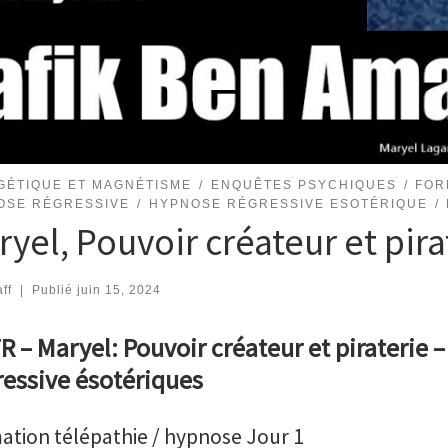
GÉTIQUE ET MAGNÉTISME
ENQUÊTES PSYCHIQUES
FOR
OSE RÉGRESSIVE
HYPNOSE RÉGRESSIVE ESOTÉRIQUE
yel, Pouvoir créateur et pira
ff
|
Publié
juin 15, 2024
R – Maryel: Pouvoir créateur et piraterie
essive ésotériques
ation télépathie / hypnose Jour 1