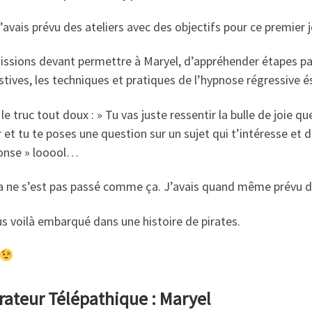
j’avais prévu des ateliers avec des objectifs pour ce premier
issions devant permettre à Maryel, d’appréhender étapes pa
tives, les techniques et pratiques de l’hypnose régressive é
le truc tout doux : » Tu vas juste ressentir la bulle de joie qu
r et tu te poses une question sur un sujet qui t’intéresse et 
ponse » looool…
a ne s’est pas passé comme ça. J’avais quand même prévu de
s voilà embarqué dans une histoire de pirates.
ateur Télépathique : Maryel