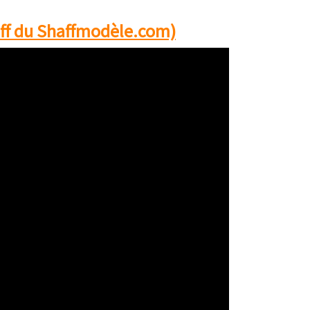
ff du Shaffmodèle.com)