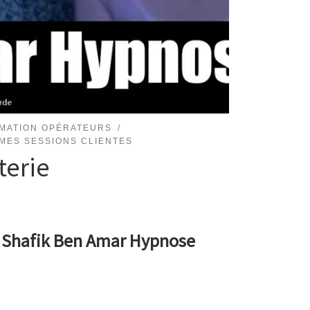
MATION OPÉRATEURS
MES SESSIONS CLIENTES
terie
 – Shafik Ben Amar Hypnose