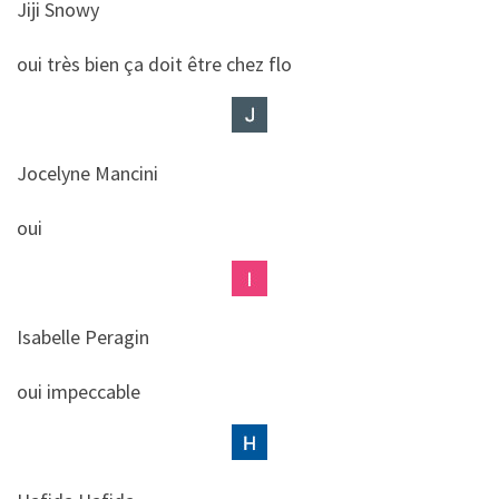
Jiji Snowy
​​oui très bien ça doit être chez flo
Jocelyne Mancini
​​oui
Isabelle Peragin
​​oui impeccable