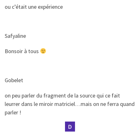
​​ou c’était une expérience
Safyaline
​​Bonsoir à tous
Gobelet
​​on peu parler du fragment de la source qui ce fait
leurrer dans le miroir matriciel…mais on ne ferra quand
parler !