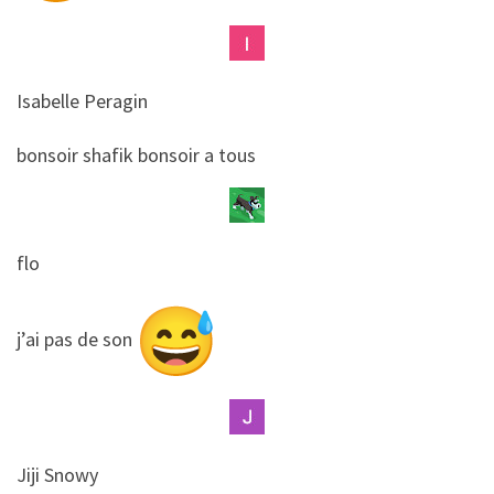
Isabelle Peragin
​​bonsoir shafik bonsoir a tous
flo
​​j’ai pas de son
Jiji Snowy