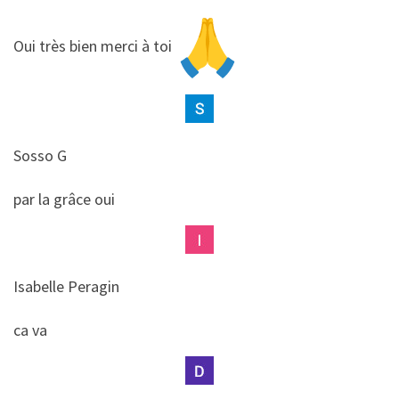
​​Oui très bien merci à toi
Sosso G
​​par la grâce oui
Isabelle Peragin
​​ca va