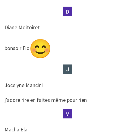
Diane Moitoiret
​​bonsoir Flo
Jocelyne Mancini
​​j’adore rire en faites même pour rien
Macha Ela