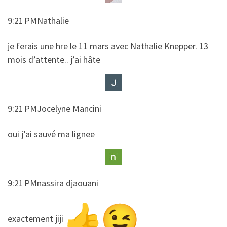
9:21 PMNathalie
​​je ferais une hre le 11 mars avec Nathalie Knepper. 13
mois d’attente.. j’ai hâte
9:21 PMJocelyne Mancini
​​oui j’ai sauvé ma lignee
9:21 PMnassira djaouani
​​exactement jiji