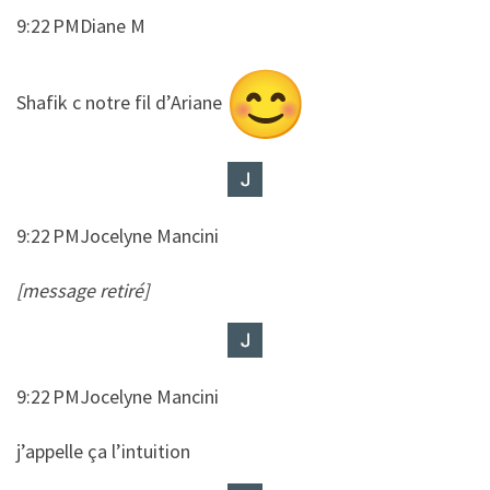
9:22 PMDiane M
​​Shafik c notre fil d’Ariane
9:22 PMJocelyne Mancini
[message retiré]
9:22 PMJocelyne Mancini
​​j’appelle ça l’intuition