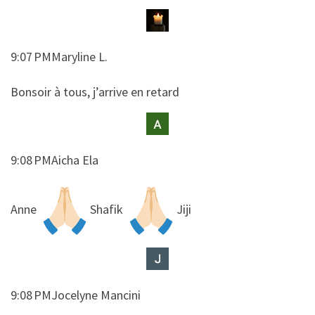
9:07 PMMaryline L.
​​Bonsoir à tous, j’arrive en retard
9:08 PMAicha Ela
​​Anne
Shafik
Jiji
9:08 PMJocelyne Mancini