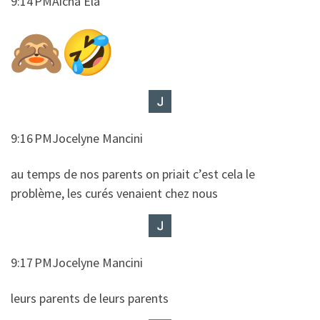
9:14 PMAicha Ela
9:16 PMJocelyne Mancini
​​au temps de nos parents on priait c’est cela le
problème, les curés venaient chez nous
9:17 PMJocelyne Mancini
​​leurs parents de leurs parents