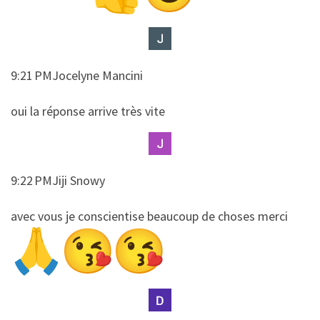
9:21 PMJocelyne Mancini
​​oui la réponse arrive très vite
9:22 PMJiji Snowy
​​avec vous je conscientise beaucoup de choses merci