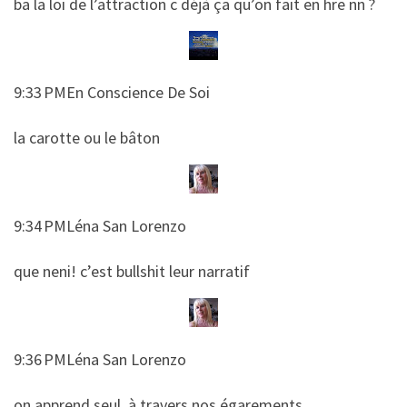
​​ba la loi de l’attraction c déjà ça qu’on fait en hre nn ?
9:33 PMEn Conscience De Soi
​​la carotte ou le bâton
9:34 PMLéna San Lorenzo
​​que neni! c’est bullshit leur narratif
9:36 PMLéna San Lorenzo
​​on apprend seul, à travers nos égarements