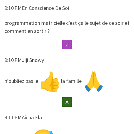
9:10 PMEn Conscience De Soi
​​programmation matricielle c’est ça le sujet de ce soir et
comment en sortir ?
9:10 PMJiji Snowy
​​n’oubliez pas le
la famille
9:11 PMAicha Ela