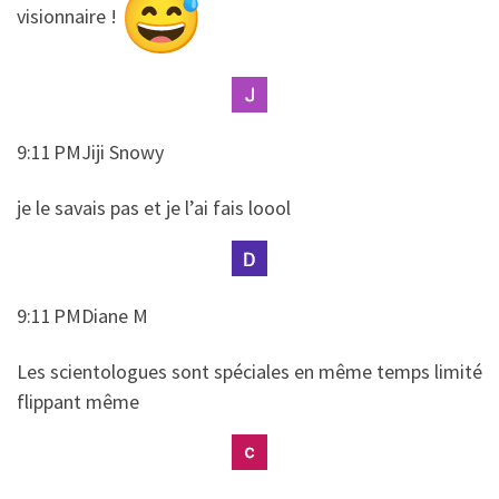
​​visionnaire !
9:11 PMJiji Snowy
​​je le savais pas et je l’ai fais loool
9:11 PMDiane M
​​Les scientologues sont spéciales en même temps limité
flippant même