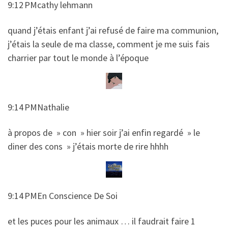
9:12 PMcathy lehmann
​​quand j’étais enfant j’ai refusé de faire ma communion,
j’étais la seule de ma classe, comment je me suis fais
charrier par tout le monde à l’époque
9:14 PMNathalie
​​à propos de » con » hier soir j’ai enfin regardé » le
diner des cons » j’étais morte de rire hhhh
9:14 PMEn Conscience De Soi
​​et les puces pour les animaux … il faudrait faire 1