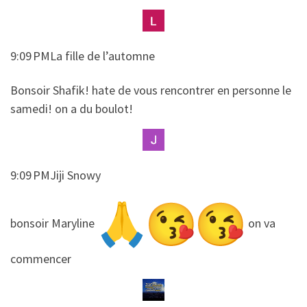
9:09 PMLa fille de l’automne
​​Bonsoir Shafik! hate de vous rencontrer en personne le
samedi! on a du boulot!
9:09 PMJiji Snowy
​​bonsoir Maryline
on va
commencer