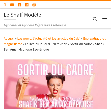
Passer au contenu
Le Shaff Modèle
Search
Me
Hypnoses et Hypnose Régressive Esotérique
Accueil
»
Les news, l’actualité et les articles du Cab’
»
Énergétique et
magnétisme
»
Le live du jeudi du 20 février « Sortir du cadre » Shafik
Ben Amar Hypnose Esotérique