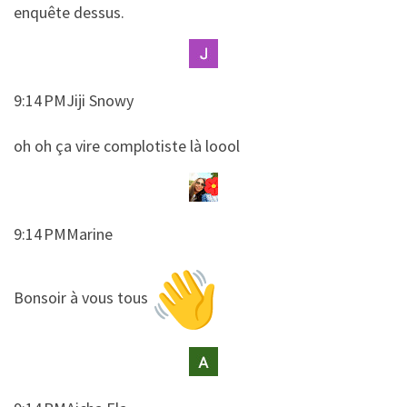
enquête dessus.
9:14 PMJiji Snowy
​​oh oh ça vire complotiste là loool
9:14 PMMarine
​​Bonsoir à vous tous