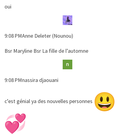
​​oui
9:08 PMAnne Deleter (Nounou)
​​Bsr Maryline Bsr La fille de l’automne
9:08 PMnassira djaouani
​​c’est génial ya des nouvelles personnes