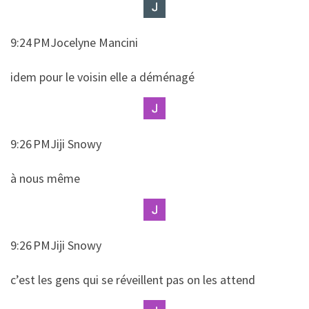
9:24 PMJocelyne Mancini
​​idem pour le voisin elle a déménagé
9:26 PMJiji Snowy
​​à nous même
9:26 PMJiji Snowy
​​c’est les gens qui se réveillent pas on les attend