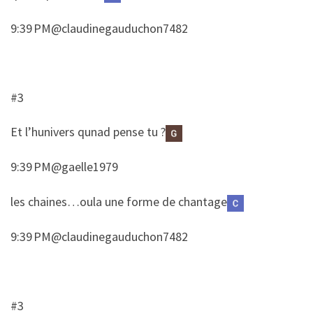
9:39 PM@claudinegauduchon7482
#3
​Et l’hunivers qunad pense tu ?
9:39 PM@gaelle1979
​​les chaines…oula une forme de chantage
9:39 PM@claudinegauduchon7482
#3