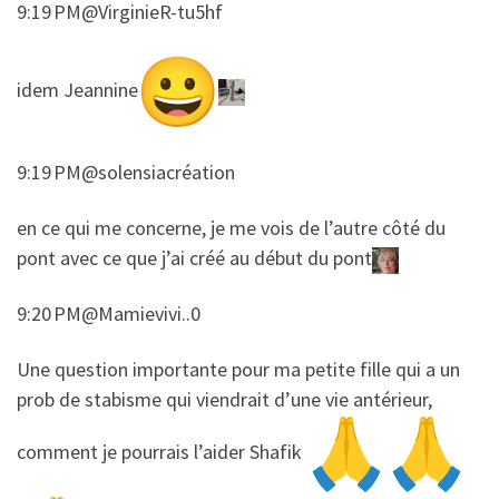
9:19 PM@VirginieR-tu5hf
​​idem Jeannine
9:19 PM@solensiacréation
​​en ce qui me concerne, je me vois de l’autre côté du
pont avec ce que j’ai créé au début du pont
9:20 PM@Mamievivi..0
​​Une question importante pour ma petite fille qui a un
prob de stabisme qui viendrait d’une vie antérieur,
comment je pourrais l’aider Shafik