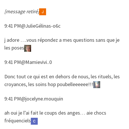
[message retiré]
9:41 PM@JulieGélinas-o6c
​​j adore ….vous répondez a mes questions sans que je
les poses
9:41 PM@Mamievivi..0
​​Donc tout ce qui est en dehors de nous, les rituels, les
croyances, les soins hop poubelleeeeee!!!
9:41 PM@jocelyne.mouquin
​​ah oui je l’ai fait le coups des anges… aie chocs
fréquenciels