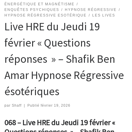
ÉNERGÉTIQUE ET MAGNÉTISME
ENQUÊTES PSYCHIQUES
HYPNOSE RÉGRESSIVE
HYPNOSE RÉGRESSIVE ESOTÉRIQUE
LES LIVES
Live HRE du Jeudi 19
février « Questions
réponses » – Shafik Ben
Amar Hypnose Régressive
ésotériques
par
Shaff
|
Publié
février 19, 2026
068 – Live HRE du Jeudi 19 février «
Questions réponses » – Shafik Ben