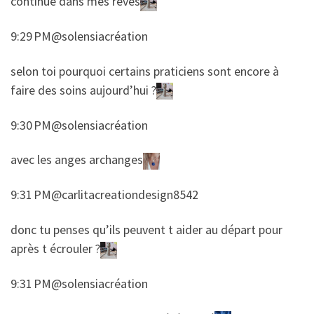
continue dans mes rêves
9:29 PM@solensiacréation
​​selon toi pourquoi certains praticiens sont encore à
faire des soins aujourd’hui ?
9:30 PM@solensiacréation
​​avec les anges archanges
9:31 PM@carlitacreationdesign8542
​​donc tu penses qu’ils peuvent t aider au départ pour
après t écrouler ?
9:31 PM@solensiacréation