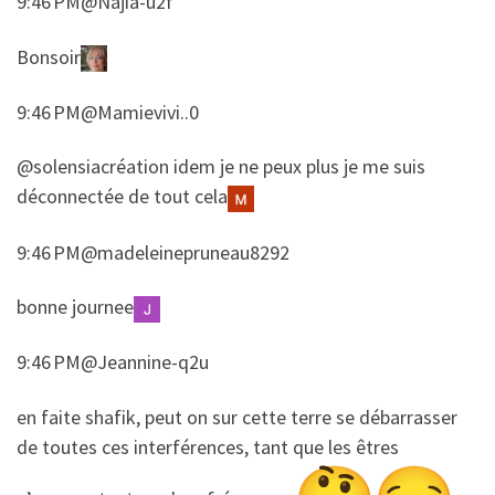
9:46 PM@Najia-u2f
​​Bonsoir
9:46 PM@Mamievivi..0
​​@solensiacréation idem je ne peux plus je me suis
déconnectée de tout cela
9:46 PM@madeleinepruneau8292
​​bonne journee
9:46 PM@Jeannine-q2u
​​en faite shafik, peut on sur cette terre se débarrasser
de toutes ces interférences, tant que les êtres