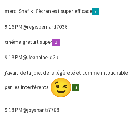
​​merci Shafik, l’écran est super efficace
9:16 PM@regisbernard7036
​​cinéma gratuit super
9:18 PM@Jeannine-q2u
​​j’avais de la joie, de la légèreté et comme intouchable
par les interférents
9:18 PM@joyshanti7768