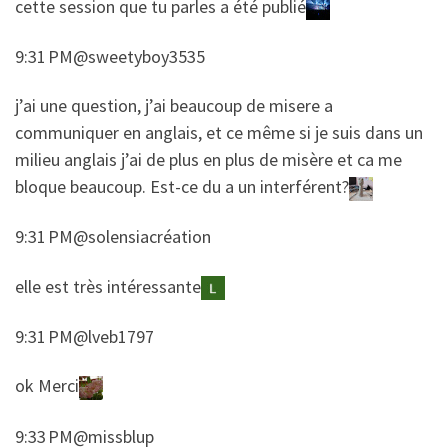
​​cette session que tu parles a été publié
9:31 PM@sweetyboy3535
​​j’ai une question, j’ai beaucoup de misere a
communiquer en anglais, et ce même si je suis dans un
milieu anglais j’ai de plus en plus de misère et ca me
bloque beaucoup. Est-ce du a un interférent?
9:31 PM@solensiacréation
​​elle est très intéressante
9:31 PM@lveb1797
​​ok Merci
9:33 PM@missblup