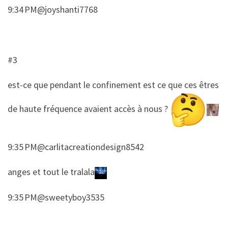
9:34 PM@joyshanti7768
#3
​est-ce que pendant le confinement est ce que ces êtres
de haute fréquence avaient accès à nous ?
9:35 PM@carlitacreationdesign8542
​​anges et tout le tralala
9:35 PM@sweetyboy3535