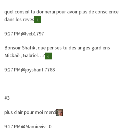
​​quel conseil tu donnerai pour avoir plus de conscience
dans les reves
9:27 PM@lveb1797
​​Bonsoir Shafik, que penses tu des anges gardiens
Mickaël, Gabriel…?
9:27 PM@joyshanti7768
#3
​plus clair pour moi merci
9:27 PM@Mamievivi..0