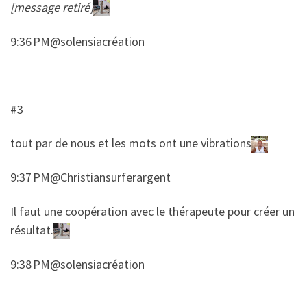
[message retiré]
9:36 PM@solensiacréation
#3
​tout par de nous et les mots ont une vibrations
9:37 PM@Christiansurferargent
​​Il faut une coopération avec le thérapeute pour créer un
résultat.
9:38 PM@solensiacréation