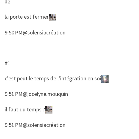
#2
​la porte est fermer
9:50 PM@solensiacréation
#1
​c’est peut le temps de l’intégration en soi
9:51 PM@jocelyne.mouquin
​​il faut du temps ?
9:51 PM@solensiacréation