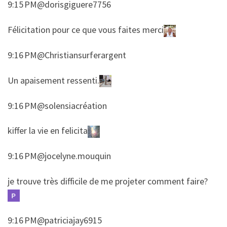
9:15 PM@dorisgiguere7756
​​Félicitation pour ce que vous faites merci
9:16 PM@Christiansurferargent
​​Un apaisement ressenti.
9:16 PM@solensiacréation
​​kiffer la vie en felicita
9:16 PM@jocelyne.mouquin
​​je trouve très difficile de me projeter comment faire?
9:16 PM@patriciajay6915