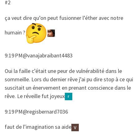
#2
​ça veut dire qu’on peut fusionner l’éther avec notre
humain ?
9:19 PM@vanajabraibant4483
​​Oui la faille c’était une peur de vulnérabilité dans le
sommeille. Lors du dernier rêve j’ai pu dire stop à ce qui
suscitait un énervement en prenant conscience dans le
rêve. Le réveille fut joyeux
9:19 PM@regisbernard7036
​​faut de l’imagination sa aide