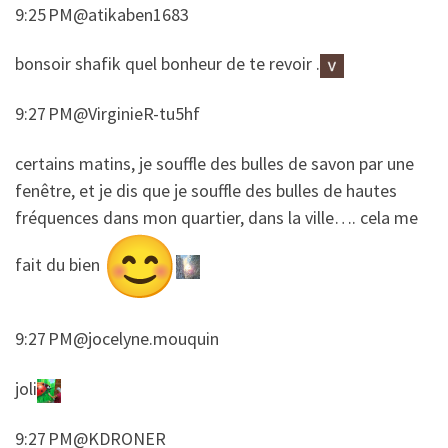
9:25 PM@atikaben1683
​​bonsoir shafik quel bonheur de te revoir .
9:27 PM@VirginieR-tu5hf
​​certains matins, je souffle des bulles de savon par une
fenêtre, et je dis que je souffle des bulles de hautes
fréquences dans mon quartier, dans la ville…. cela me
fait du bien
9:27 PM@jocelyne.mouquin
​​joli
9:27 PM@KDRONER