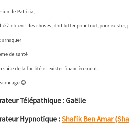
sion de Patricia,
ulté à obtenir des choses, doit lutter pour tout, pour exister
t arnaquer
ème de santé
a suite de la facilité et exister financièrement.
isionnage 😉
ateur Télépathique : Gaëlle
rateur Hypnotique :
Shafik Ben Amar (Sha