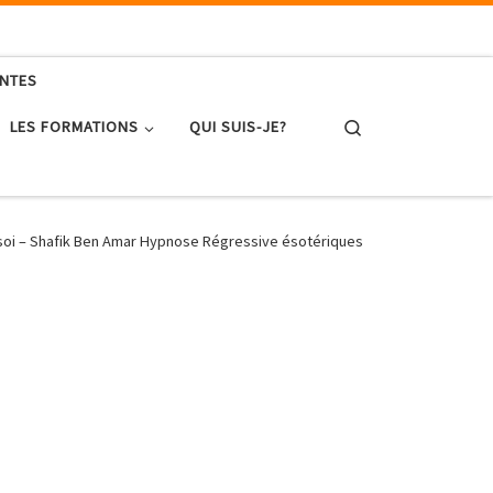
ENTES
Search
LES FORMATIONS
QUI SUIS-JE?
e soi – Shafik Ben Amar Hypnose Régressive ésotériques