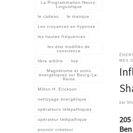
La Programmation-Neuro-
Linguistique
le cadeau
le manque
Les croyances en hypnose
les hautes fréquences
les état modifiés de
conscience
ÉNER
libre arbitre
live
MES 
In
Magnétisme et soins
énergétiques sur Bourg-La-
Reine
Sh
Milton H. Erickson
nettoyage énergétique
par
Sha
opérateurs télépathiques
205 
opérateur télépathique
Ben
pouvoir créateur