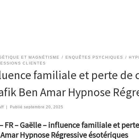
GÉTIQUE ET MAGNÉTISME
ENQUÊTES PSYCHIQUES
HYP
SESSIONS CLIENTES
fluence familiale et perte de 
afik Ben Amar Hypnose Régre
ff
|
Publié
septembre 20, 2025
– FR – Gaëlle – influence familiale et pert
 Amar Hypnose Régressive ésotériques