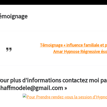
témoignage
Témoignage « influence familiale et p
Amar Hypnose Régressive éso
our plus d’informations contactez moi par
eshaffmodele@gmail.com »