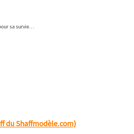
, pour sa survie…
ff du Shaffmodèle.com)