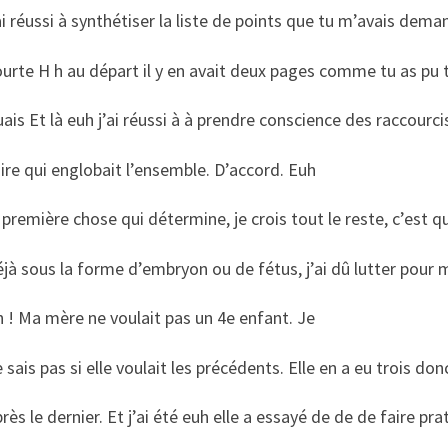
ai réussi à synthétiser la liste de points que tu m’avais dema
urte H h au départ il y en avait deux pages comme tu as pu
ais Et là euh j’ai réussi à à prendre conscience des raccourci
ire qui englobait l’ensemble. D’accord. Euh
 première chose qui détermine, je crois tout le reste, c’est q
jà sous la forme d’embryon ou de fétus, j’ai dû lutter pour m
 ! Ma mère ne voulait pas un 4e enfant. Je
 sais pas si elle voulait les précédents. Elle en a eu trois don
rès le dernier. Et j’ai été euh elle a essayé de de de faire pr