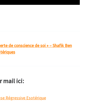
erte de conscience de soi » – Shafik Ben
tériques
 mail ici: