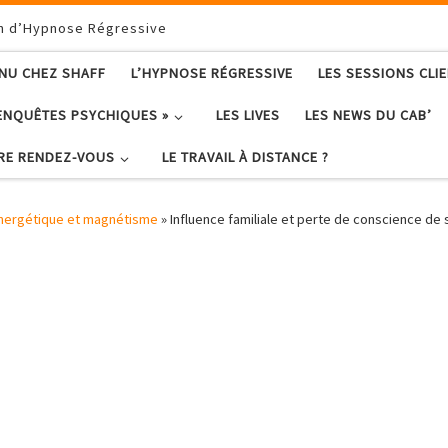
on d’Hypnose Régressive
ENU CHEZ SHAFF
L’HYPNOSE RÉGRESSIVE
LES SESSIONS CLI
ENQUÊTES PSYCHIQUES »
LES LIVES
LES NEWS DU CAB’
RE RENDEZ-VOUS
LE TRAVAIL À DISTANCE ?
nergétique et magnétisme
»
Influence familiale et perte de conscience d