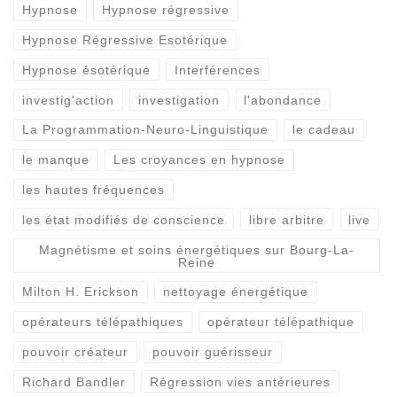
Hypnose
Hypnose régressive
Hypnose Régressive Esotérique
Hypnose ésotérique
Interférences
investig'action
investigation
l'abondance
La Programmation-Neuro-Linguistique
le cadeau
le manque
Les croyances en hypnose
les hautes fréquences
les état modifiés de conscience
libre arbitre
live
Magnétisme et soins énergétiques sur Bourg-La-
Reine
Milton H. Erickson
nettoyage énergétique
opérateurs télépathiques
opérateur télépathique
pouvoir créateur
pouvoir guérisseur
Richard Bandler
Régression vies antérieures