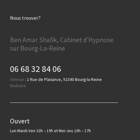
Nous trouver?
Ben Amar Shafik, Cabinet d’Hypnose
sur Bourg-La-Reine
06 68 32 84 06
Adresse
:
1 Rue de Plaisance, 92340 Bourg-la-Reine
Itinéraire
Ouvert
Lun-Mardi-Ven 10h – 19h et Mer-Jeu 10h – 17h