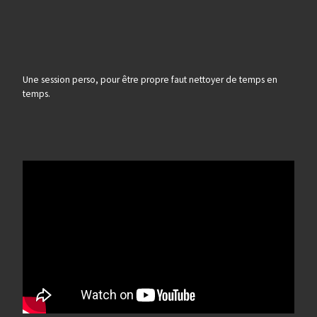
Une session perso, pour être propre faut nettoyer de temps en
temps.