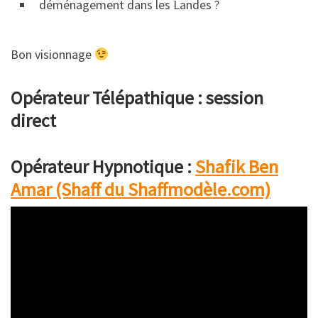
déménagement dans les Landes ?
Bon visionnage
Opérateur Télépathique : session
direct
Opérateur Hypnotique :
Shafik Ben
Amar (Shaff du Shaffmodèle.com)