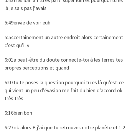
5:43très loin ah tu es parti super loin et pourquoi tu es
là je sais pas j’avais
5:49envie de voir euh
5:54certainement un autre endroit alors certainement
c’est qu’il y
6:01a peut-être du doute connecte-toi à les terres tes
propres perceptions et quand
6:07tu te poses la question pourquoi tu es là qu’est-ce
qui vient un peu d’évasion me fait du bien d’accord ok
très très
6:16bien bon
6:27ok alors B j’ai que tu retrouves notre planète et 1 2