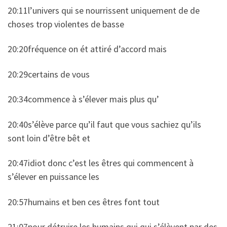
20:11l’univers qui se nourrissent uniquement de de
choses trop violentes de basse
20:20fréquence on ét attiré d’accord mais
20:29certains de vous
20:34commence à s’élever mais plus qu’
20:40s’élève parce qu’il faut que vous sachiez qu’ils
sont loin d’être bêt et
20:47idiot donc c’est les êtres qui commencent à
s’élever en puissance les
20:57humains et ben ces êtres font tout
21:07pour détruire les humains qui qui s’élèvent par des