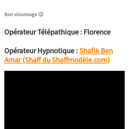
Bon visionnage 😉
Opérateur Télépathique : Florence
Opérateur Hypnotique :
Shafik Ben
Amar (Shaff du Shaffmodèle.com)