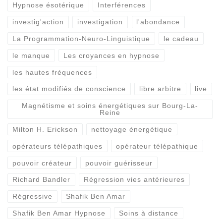
Hypnose ésotérique
Interférences
investig'action
investigation
l'abondance
La Programmation-Neuro-Linguistique
le cadeau
le manque
Les croyances en hypnose
les hautes fréquences
les état modifiés de conscience
libre arbitre
live
Magnétisme et soins énergétiques sur Bourg-La-
Reine
Milton H. Erickson
nettoyage énergétique
opérateurs télépathiques
opérateur télépathique
pouvoir créateur
pouvoir guérisseur
Richard Bandler
Régression vies antérieures
Régressive
Shafik Ben Amar
Shafik Ben Amar Hypnose
Soins à distance