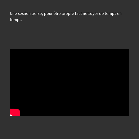
Une session perso, pour être propre faut nettoyer de temps en
temps.