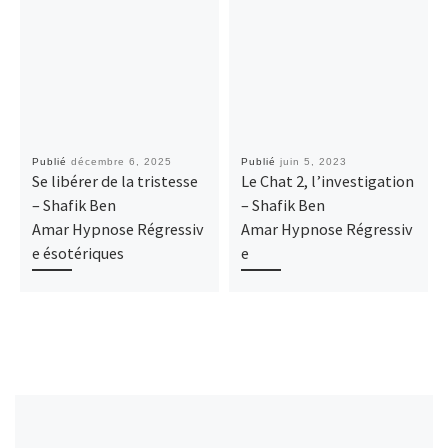
Publié
décembre 6, 2025
Publié
juin 5, 2023
Se libérer de la tristesse
Le Chat 2, l’investigation
– Shafik Ben
– Shafik Ben
Amar Hypnose Régressiv
Amar Hypnose Régressiv
e ésotériques
e