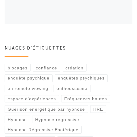
NUAGES D’ÉTIQUETTES
blocages
confiance
création
enquête psychique
enquêtes psychiques
en remote viewing
enthousiasme
espace d'expériences
Fréquences hautes
Guérison énergétique par hypnose
HRE
Hypnose
Hypnose régressive
Hypnose Régressive Esotérique