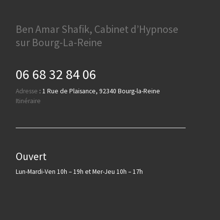
Ben Amar Shafik, Cabinet d’Hypnose
sur Bourg-La-Reine
06 68 32 84 06
Adresse
:
1 Rue de Plaisance, 92340 Bourg-la-Reine
Itinéraire
Ouvert
Lun-Mardi-Ven 10h – 19h et Mer-Jeu 10h – 17h