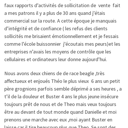
faux rapports d’activités de sollicitation de vente fait
a mes patrons il y a plus de 30 ans quand j’étais
commercial sur la route. A cette époque je manquais
d’intégrité et de confiance ( les refus des clients
sollicités me brisaient émotionnellement et je fessais
comme l’école buissonnier j’écoutais mes peurs)et les
entreprises n’avais les moyens de contrôle que les
cellulaires et ordinateurs leur donne aujourd’hui.
Nous avons deux chiens de de race beagle ,très
affectueux et enjoués Théo le plus vieux 6 ans un petit
père grognions parfois semble déprimé a ses heures , a
t’il de la douleur et Buster 4 ans le plus jeune insécure
toujours prêt de nous et de Theo mais veux toujours
être au devant de tout monde quand Danielle et moi
prenons une marche avec eux ,moi ayant Buster en
laisse car il tire beaucoup plus que Theo. Se sont des