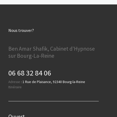
Nous trouver?
Ben Amar Shafik, Cabinet d’Hypnose
sur Bourg-La-Reine
06 68 32 84 06
Adresse
:
1 Rue de Plaisance, 92340 Bourg-la-Reine
Itinéraire
Ouvert