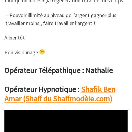
tant qu’on le désir ,la régénération total de mes corps.
– Pouvoir illimité au niveau de l’argent gagner plus
,travailler moins , faire travailler l’argent !
À bientôt
Bon visionnage
Opérateur Télépathique : Nathalie
Opérateur Hypnotique :
Shafik Ben
Amar (Shaff du Shaffmodèle.com)