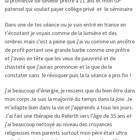
la promesse de devenir prêtre a 11 ans et mon GP
paternel qui voulait payer collège privé et le séminaire
Dans une de tes séance ou je suis entré en transe en
t’écoutant je voyais comme de la lumière et des
ombres mais c’est a peine que j’ai vu comme un ancêtre
de profil portant une grande barbe comme une prêtre
et j’avais en tête que les veux de pauvreté et de
chasteté que j’aurais prononcer et la que de le
constater sans le révoquer puis la la séance a pris fin !
j’ai beaucoup d’énergie, je ressens que du bien être dans
mon corps Je suis la majorité du temps dans la joie. Je
m’adapte bien dans la vie et j’apprends a tous les jours.
J’ai fait une thérapie du Rebirth vers l’âge de 35 ans et
j’ai beaucoup nettoyé au niveau des croyances
religieuses mes parents surtout mon père était ultra