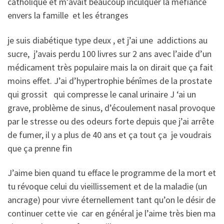
catholique et m’avait beaucoup inculquer la méfiance
envers la famille et les étranges
je suis diabétique type deux , et j’ai une addictions au
sucre, j’avais perdu 100 livres sur 2 ans avec l’aide d’un
médicament très populaire mais la on dirait que ça fait
moins effet. J’ai d’hypertrophie bénîmes de la prostate
qui grossit qui compresse le canal urinaire J ‘ai un
grave, problème de sinus, d’écoulement nasal provoque
par le stresse ou des odeurs forte depuis que j’ai arrête
de fumer, il y a plus de 40 ans et ça tout ça je voudrais
que ça prenne fin
J’aime bien quand tu efface le programme de la mort et
tu révoque celui du vieillissement et de la maladie (un
ancrage) pour vivre éternellement tant qu’on le désir de
continuer cette vie car en général je l’aime très bien ma