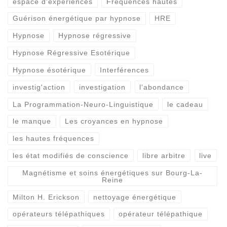
espace d'expériences
Fréquences hautes
Guérison énergétique par hypnose
HRE
Hypnose
Hypnose régressive
Hypnose Régressive Esotérique
Hypnose ésotérique
Interférences
investig'action
investigation
l'abondance
La Programmation-Neuro-Linguistique
le cadeau
le manque
Les croyances en hypnose
les hautes fréquences
les état modifiés de conscience
libre arbitre
live
Magnétisme et soins énergétiques sur Bourg-La-
Reine
Milton H. Erickson
nettoyage énergétique
opérateurs télépathiques
opérateur télépathique