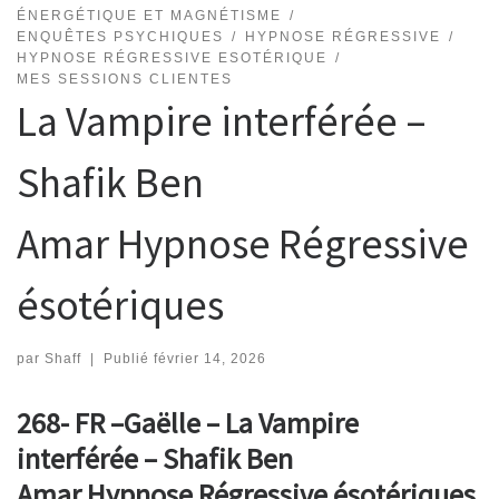
ÉNERGÉTIQUE ET MAGNÉTISME
ENQUÊTES PSYCHIQUES
HYPNOSE RÉGRESSIVE
HYPNOSE RÉGRESSIVE ESOTÉRIQUE
MES SESSIONS CLIENTES
La Vampire interférée –
Shafik Ben
Amar Hypnose Régressive
ésotériques
par
Shaff
|
Publié
février 14, 2026
268- FR –Gaëlle – La Vampire
interférée – Shafik Ben
Amar Hypnose Régressive ésotériques