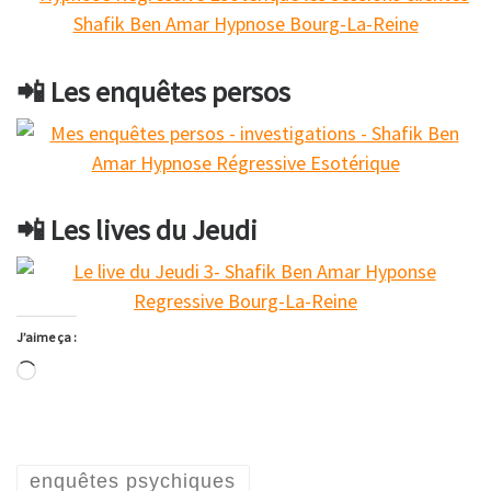
📲 Les enquêtes persos
📲 Les lives du Jeudi
J’aime ça :
Chargement…
enquêtes psychiques