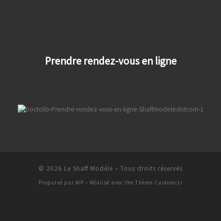
Prendre rendez-vous en ligne
© 2026
Le Shaff Modèle
– Tous droits réservés
Propulsé par
WP
– Réalisé avec the
Thème Customizr