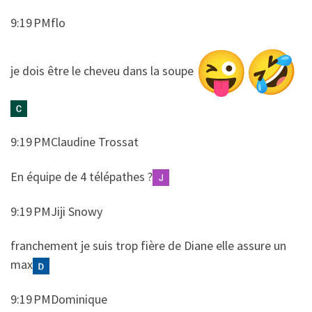
9:19 PMflo
​​je dois être le cheveu dans la soupe
9:19 PMClaudine Trossat
​​En équipe de 4 télépathes ?
9:19 PMJiji Snowy
​​franchement je suis trop fière de Diane elle assure un
max
9:19 PMDominique