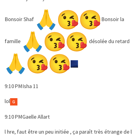
​​Bonsoir Shaf
Bonsoir la
famille
désolée du retard
9:10 PMIsha 11
​​lol
9:10 PMGaelle Allart
​​l hre, faut être un peu initiée , ça paraît très étrange de l