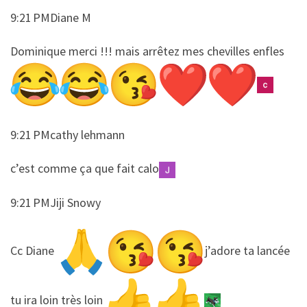
9:21 PMDiane M
​​Dominique merci !!! mais arrêtez mes chevilles enfles
9:21 PMcathy lehmann
​​c’est comme ça que fait calo
9:21 PMJiji Snowy
​​Cc Diane
j’adore ta lancée
tu ira loin très loin