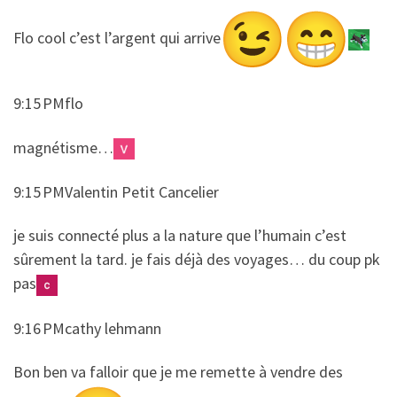
​​Flo cool c’est l’argent qui arrive
9:15 PMflo
​​magnétisme…
9:15 PMValentin Petit Cancelier
​​je suis connecté plus a la nature que l’humain c’est
sûrement la tard. je fais déjà des voyages… du coup pk
pas
9:16 PMcathy lehmann
​​Bon ben va falloir que je me remette à vendre des