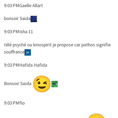
9:03 PMGaelle Allart
​​bonsoir Saida
9:03 PMIsha 11
​​télé psyché ou kinospirit je propose car pathos signifie
souffrance
9:03 PMHafida Hafida
​​Bonsoir Saïda
9:03 PMflo