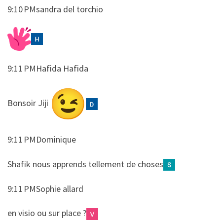
9:10 PMsandra del torchio
9:11 PMHafida Hafida
​​Bonsoir Jiji
9:11 PMDominique
​​Shafik nous apprends tellement de choses
9:11 PMSophie allard
​​en visio ou sur place ?