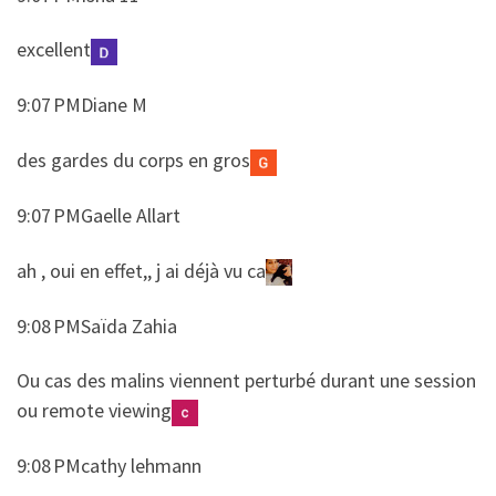
​​excellent
9:07 PMDiane M
​​des gardes du corps en gros
9:07 PMGaelle Allart
​​ah , oui en effet,, j ai déjà vu ca
9:08 PMSaïda Zahia
​​Ou cas des malins viennent perturbé durant une session
ou remote viewing
9:08 PMcathy lehmann