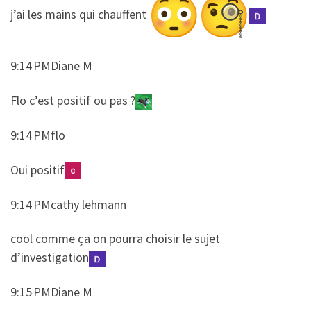
​​j’ai les mains qui chauffent
9:14 PMDiane M
​​Flo c’est positif ou pas ?
9:14 PMflo
​​Oui positif
9:14 PMcathy lehmann
​​cool comme ça on pourra choisir le sujet
d’investigation
9:15 PMDiane M