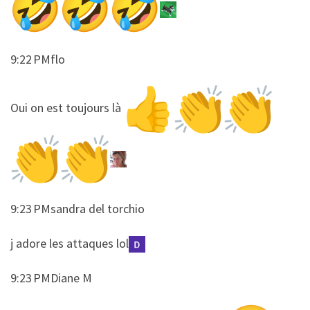
9:22 PMflo
​​Oui on est toujours là
9:23 PMsandra del torchio
​​j adore les attaques lol
9:23 PMDiane M