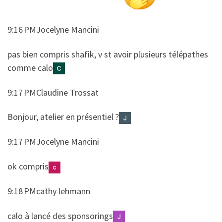
9:16 PMJocelyne Mancini
​​pas bien compris shafik, v st avoir plusieurs télépathes
comme calo
9:17 PMClaudine Trossat
​​Bonjour, atelier en présentiel ?
9:17 PMJocelyne Mancini
​​ok compris
9:18 PMcathy lehmann
​​calo à lancé des sponsorings