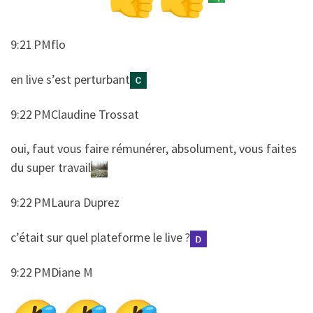
9:21 PMflo
​​en live s’est perturbant
9:22 PMClaudine Trossat
​​oui, faut vous faire rémunérer, absolument, vous faites
du super travail
9:22 PMLaura Duprez
​​c’était sur quel plateforme le live ?
9:22 PMDiane M