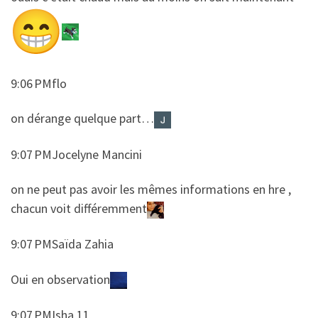
9:06 PMflo
​​on dérange quelque part…
9:07 PMJocelyne Mancini
​​on ne peut pas avoir les mêmes informations en hre ,
chacun voit différemment
9:07 PMSaïda Zahia
​​Oui en observation
9:07 PMIsha 11