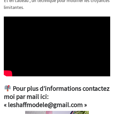
Et en cadeau , un technique pour modifier les croyances
limitantes.
Pour plus d’informations contactez
moi par mail ici:
« leshaffmodele@gmail.com »