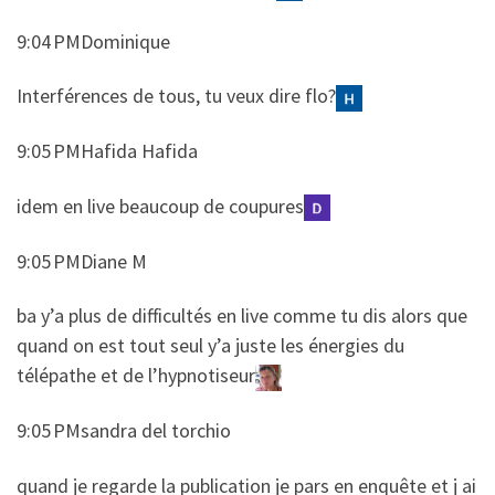
9:04 PMDominique
​​Interférences de tous, tu veux dire flo?
9:05 PMHafida Hafida
​​idem en live beaucoup de coupures
9:05 PMDiane M
​​ba y’a plus de difficultés en live comme tu dis alors que
quand on est tout seul y’a juste les énergies du
télépathe et de l’hypnotiseur
9:05 PMsandra del torchio
​​quand je regarde la publication je pars en enquête et j ai