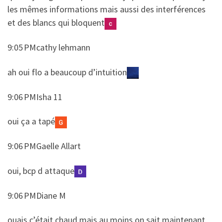
les mêmes informations mais aussi des interférences
et des blancs qui bloquent
9:05 PMcathy lehmann
​​ah oui flo a beaucoup d’intuition
9:06 PMIsha 11
​​oui ça a tapé
9:06 PMGaelle Allart
​​oui, bcp d attaque
9:06 PMDiane M
​​ouais c’était chaud mais au moins on sait maintenant