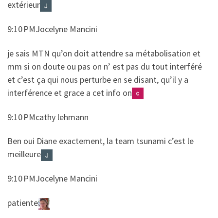
extérieur
9:10 PMJocelyne Mancini
​​je sais MTN qu’on doit attendre sa métabolisation et
mm si on doute ou pas on n’ est pas du tout interféré
et c’est ça qui nous perturbe en se disant, qu’il y a
interférence et grace a cet info on
9:10 PMcathy lehmann
​​Ben oui Diane exactement, la team tsunami c’est le
meilleure
9:10 PMJocelyne Mancini
​​patiente