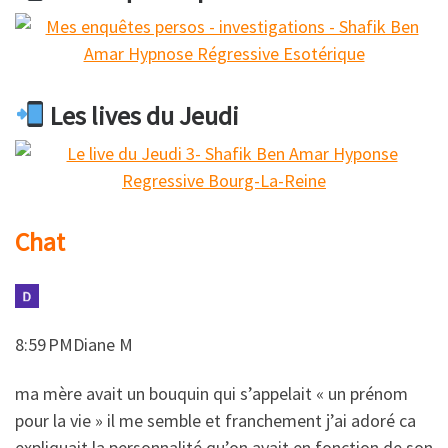
Les lives du Jeudi
Chat
8:59 PMDiane M
​​ma mère avait un bouquin qui s’appelait « un prénom
pour la vie » il me semble et franchement j’ai adoré ca
expliquait la personnalité qu’on avait en fonction de son