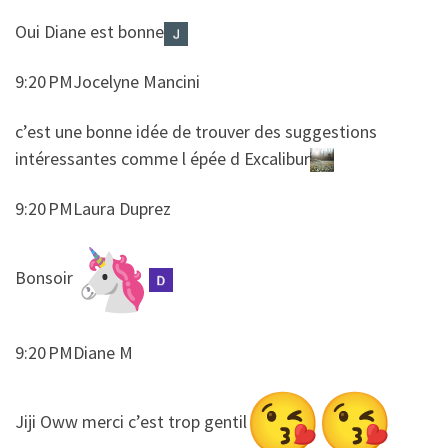
​​Oui Diane est bonne
9:20 PMJocelyne Mancini
​​c’est une bonne idée de trouver des suggestions
intéressantes comme l épée d Excalibur
9:20 PMLaura Duprez
​​Bonsoir
9:20 PMDiane M
​​Jiji Oww merci c’est trop gentil