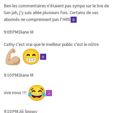
​​Ben les commentaires n’étaient pas sympa sur le live de
San jah, j’y suis allée plusieurs fois. Certains de ses
abonnés ne comprennent pas l’HRE
9:09 PMDiane M
​​Cathy c’est vrai que le meilleur public c’est le nôtre
9:10 PMDiane M
​​vive nous !!!
9:10 PMJiji Snowy