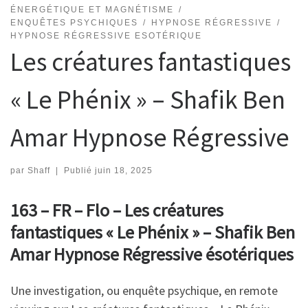
ÉNERGÉTIQUE ET MAGNÉTISME
ENQUÊTES PSYCHIQUES
HYPNOSE RÉGRESSIVE
HYPNOSE RÉGRESSIVE ESOTÉRIQUE
Les créatures fantastiques
« Le Phénix » – Shafik Ben
Amar Hypnose Régressive
par
Shaff
|
Publié
juin 18, 2025
163 – FR – Flo – Les créatures
fantastiques « Le Phénix » – Shafik Ben
Amar Hypnose Régressive ésotériques
Une investigation, ou enquête psychique, en remote