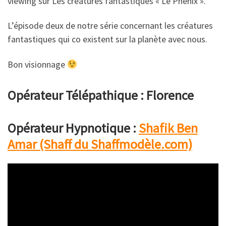
viewing sur Les créatures fantastiques « Le Phénix ».
L’épisode deux de notre série concernant les créatures
fantastiques qui co existent sur la planète avec nous.
Bon visionnage
Opérateur Télépathique : Florence
Opérateur Hypnotique :
Shafik Ben
Amar (Shaff du Shaffmodèle.com)