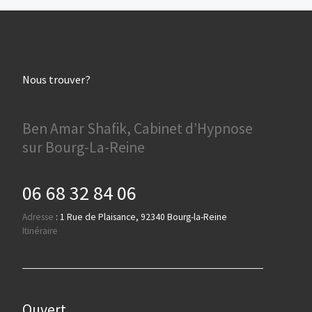
Nous trouver?
Ben Amar Shafik, Cabinet d’Hypnose
sur Bourg-La-Reine
06 68 32 84 06
Adresse
:
1 Rue de Plaisance, 92340 Bourg-la-Reine
Itinéraire
Ouvert