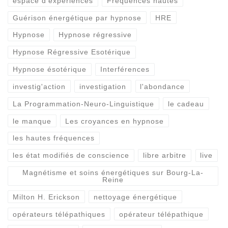
espace d'expériences
Fréquences hautes
Guérison énergétique par hypnose
HRE
Hypnose
Hypnose régressive
Hypnose Régressive Esotérique
Hypnose ésotérique
Interférences
investig'action
investigation
l'abondance
La Programmation-Neuro-Linguistique
le cadeau
le manque
Les croyances en hypnose
les hautes fréquences
les état modifiés de conscience
libre arbitre
live
Magnétisme et soins énergétiques sur Bourg-La-
Reine
Milton H. Erickson
nettoyage énergétique
opérateurs télépathiques
opérateur télépathique