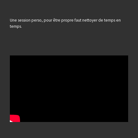
Une session perso, pour être propre faut nettoyer de temps en
temps.