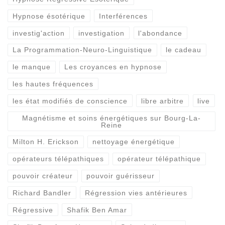
Hypnose ésotérique
Interférences
investig'action
investigation
l'abondance
La Programmation-Neuro-Linguistique
le cadeau
le manque
Les croyances en hypnose
les hautes fréquences
les état modifiés de conscience
libre arbitre
live
Magnétisme et soins énergétiques sur Bourg-La-
Reine
Milton H. Erickson
nettoyage énergétique
opérateurs télépathiques
opérateur télépathique
pouvoir créateur
pouvoir guérisseur
Richard Bandler
Régression vies antérieures
Régressive
Shafik Ben Amar