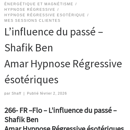
ÉNERGÉTIQUE ET MAGNÉTISME
HYPNOSE RÉGRESSIVE
HYPNOSE RÉGRESSIVE ESOTÉRIQUE
MES SESSIONS CLIENTES
L’influence du passé –
Shafik Ben
Amar Hypnose Régressive
ésotériques
par
Shaff
|
Publié
février 2, 2026
266- FR –Flo – L’influence du passé –
Shafik Ben
Amar Hypnose Régressive ésotériques