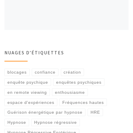
NUAGES D’ÉTIQUETTES
blocages
confiance
création
enquête psychique
enquêtes psychiques
en remote viewing
enthousiasme
espace d'expériences
Fréquences hautes
Guérison énergétique par hypnose
HRE
Hypnose
Hypnose régressive
Hypnose Régressive Esotérique