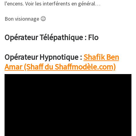
l’encens. Voir les interférents en général…
Bon visionnage 😉
Opérateur Télépathique : Flo
Opérateur Hypnotique :
Shafik Ben
Amar (Shaff du Shaffmodèle.com)