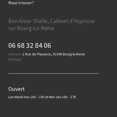
Nous trouver?
Ben Amar Shafik, Cabinet d’Hypnose
sur Bourg-La-Reine
06 68 32 84 06
Adresse
:
1 Rue de Plaisance, 92340 Bourg-la-Reine
Itinéraire
Ouvert
Lun-Mardi-Ven 10h – 19h et Mer-Jeu 10h – 17h