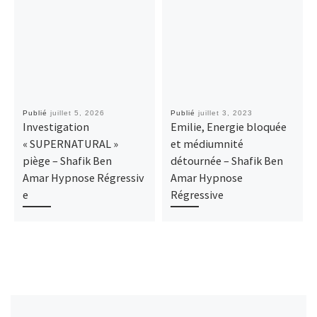
Publié
juillet 5, 2026
Publié
juillet 3, 2023
Investigation
Emilie, Energie bloquée
« SUPERNATURAL »
et médiumnité
piège – Shafik Ben
détournée – Shafik Ben
Amar Hypnose Régressiv
Amar Hypnose
e
Régressive