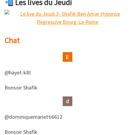
Les lives du Jeudi
Chat
@hayet-k8t
​​Bonsoir Shafik
@dominiquemarietti6612
​​Bonsoir Shafik