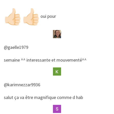
oui pour
@gaelle1979
​​semaine ^^ interessante et mouvementé^^
@karimnezzar9936
​​salut ça va être magnifique comme d hab