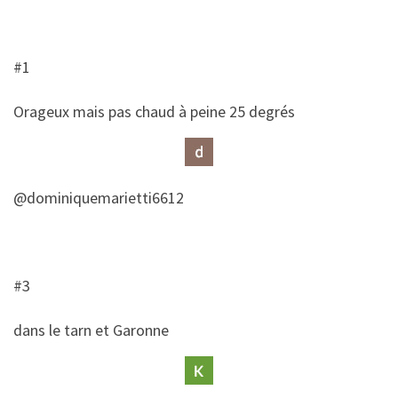
#1
​Orageux mais pas chaud à peine 25 degrés
@dominiquemarietti6612
#3
​dans le tarn et Garonne