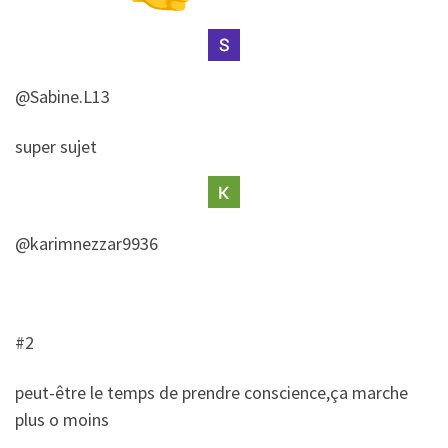
@Sabine.L13
​​super sujet
@karimnezzar9936
#2
​peut-être le temps de prendre conscience,ça marche
plus o moins