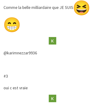
​Comme la belle milliardaire que JE SUIS
@karimnezzar9936
#3
​oui c est vraie