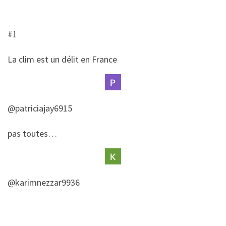
#1
​La clim est un délit en France
@patriciajay6915
​​pas toutes…
@karimnezzar9936