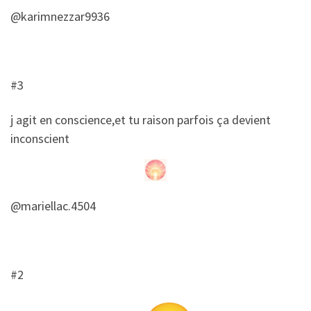
@karimnezzar9936
#3
​j agit en conscience,et tu raison parfois ça devient
inconscient
@mariellac.4504
#2