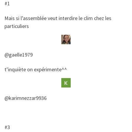
#1
​Mais si l’assemblée veut interdire le clim chez les
particuliers
@gaelle1979
​​t’inquiète on expérimente^^
@karimnezzar9936
#3