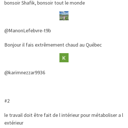
​​bonsoir Shafik, bonsoir tout le monde
@ManonLefebvre-t9b
​​Bonjour il fais extrêmement chaud au Québec
@karimnezzar9936
#2
​le travail doit être fait de l intérieur pour métaboliser a l
extérieur