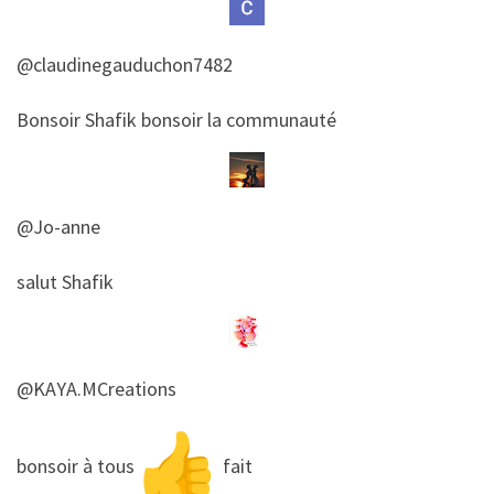
@claudinegauduchon7482
​​Bonsoir Shafik bonsoir la communauté
@Jo-anne
​​salut Shafik
@KAYA.MCreations
​​bonsoir à tous
fait