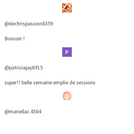
@dechrispassion8359
​​Bonsoir !
@patriciajay6915
​​super!! belle semaine emplie de sessions
@mariellac.4504