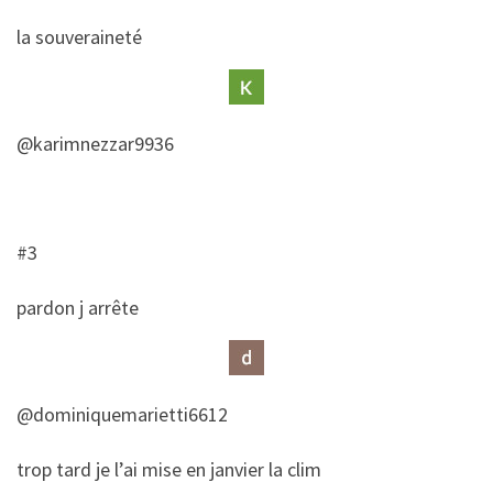
​la souveraineté
@karimnezzar9936
#3
​pardon j arrête
@dominiquemarietti6612
​​trop tard je l’ai mise en janvier la clim