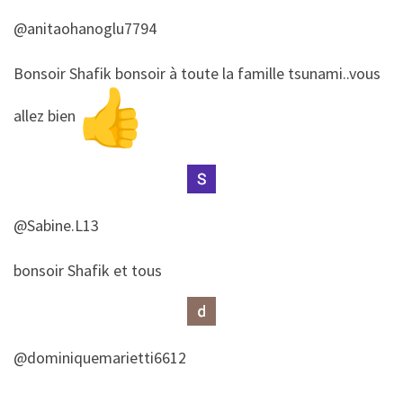
@anitaohanoglu7794
​​Bonsoir Shafik bonsoir à toute la famille tsunami..vous
allez bien
@Sabine.L13
​​bonsoir Shafik et tous
@dominiquemarietti6612