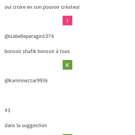
​oui croire en son pouvoir créateur
@isabelleperagin1074
​​bonsoir shafik bonsoir à tous
@karimnezzar9936
#3
​dans la suggestion