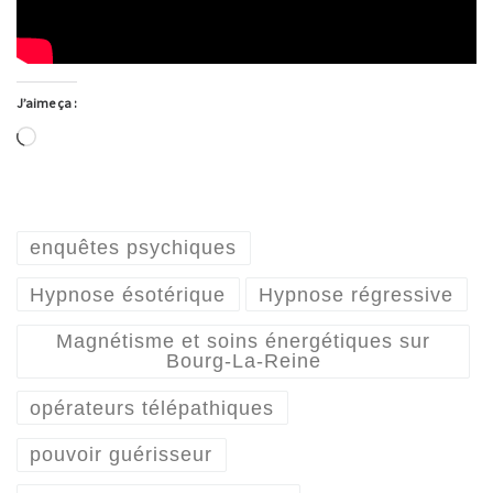
J’aime ça :
Chargement…
enquêtes psychiques
Hypnose ésotérique
Hypnose régressive
Magnétisme et soins énergétiques sur
Bourg-La-Reine
opérateurs télépathiques
pouvoir guérisseur