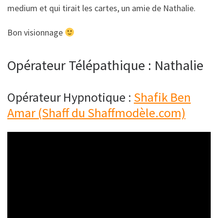
medium et qui tirait les cartes, un amie de Nathalie.
Bon visionnage
Opérateur Télépathique : Nathalie
Opérateur Hypnotique :
Shafik Ben
Amar (Shaff du Shaffmodèle.com)