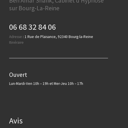
Ben Amar Shafik, Cabinet d’Hypnose
sur Bourg-La-Reine
06 68 32 84 06
Adresse
:
1 Rue de Plaisance, 92340 Bourg-la-Reine
Itinéraire
Ouvert
Lun-Mardi-Ven 10h – 19h et Mer-Jeu 10h – 17h
Avis