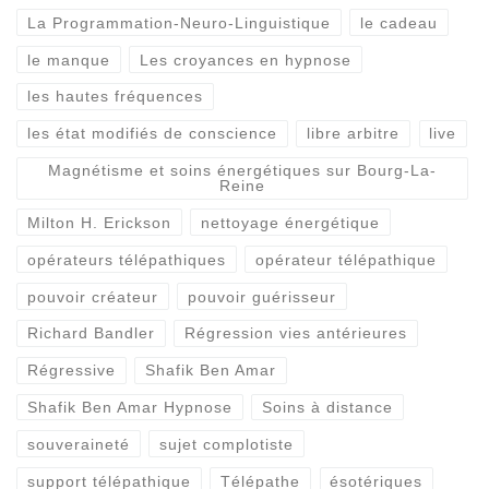
La Programmation-Neuro-Linguistique
le cadeau
le manque
Les croyances en hypnose
les hautes fréquences
les état modifiés de conscience
libre arbitre
live
Magnétisme et soins énergétiques sur Bourg-La-
Reine
Milton H. Erickson
nettoyage énergétique
opérateurs télépathiques
opérateur télépathique
pouvoir créateur
pouvoir guérisseur
Richard Bandler
Régression vies antérieures
Régressive
Shafik Ben Amar
Shafik Ben Amar Hypnose
Soins à distance
souveraineté
sujet complotiste
support télépathique
Télépathe
ésotériques