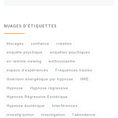
NUAGES D’ÉTIQUETTES
blocages
confiance
création
enquête psychique
enquêtes psychiques
en remote viewing
enthousiasme
espace d'expériences
Fréquences hautes
Guérison énergétique par hypnose
HRE
Hypnose
Hypnose régressive
Hypnose Régressive Esotérique
Hypnose ésotérique
Interférences
investig'action
investigation
l'abondance