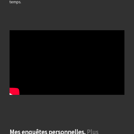
temps.
Mes enquêtes personnelles.
Plus