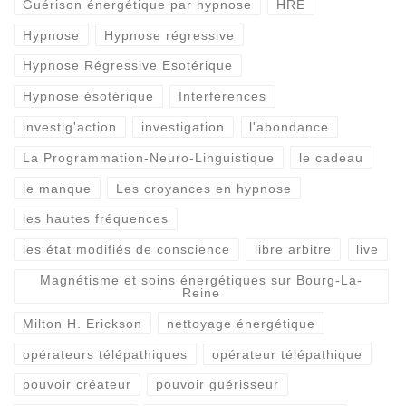
Guérison énergétique par hypnose
HRE
Hypnose
Hypnose régressive
Hypnose Régressive Esotérique
Hypnose ésotérique
Interférences
investig'action
investigation
l'abondance
La Programmation-Neuro-Linguistique
le cadeau
le manque
Les croyances en hypnose
les hautes fréquences
les état modifiés de conscience
libre arbitre
live
Magnétisme et soins énergétiques sur Bourg-La-
Reine
Milton H. Erickson
nettoyage énergétique
opérateurs télépathiques
opérateur télépathique
pouvoir créateur
pouvoir guérisseur