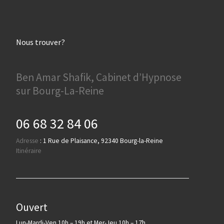
Nous trouver?
Ben Amar Shafik, Cabinet d’Hypnose
sur Bourg-La-Reine
06 68 32 84 06
Adresse
:
1 Rue de Plaisance, 92340 Bourg-la-Reine
Itinéraire
Ouvert
Lun-Mardi-Ven 10h – 19h et Mer-Jeu 10h – 17h