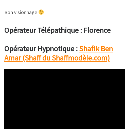
Bon visionnage
Opérateur Télépathique : Florence
Opérateur Hypnotique :
Shafik Ben
Amar (Shaff du Shaffmodèle.com)