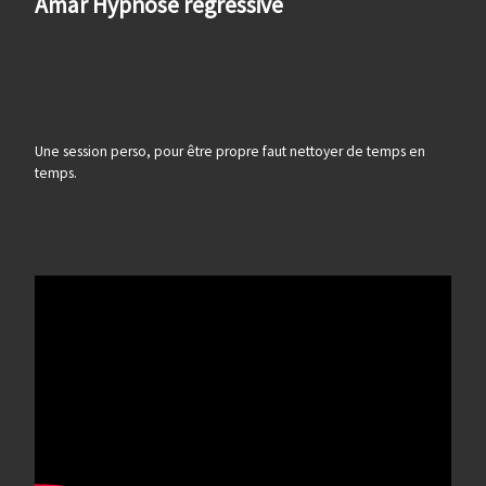
Amar Hypnose régressive
Une session perso, pour être propre faut nettoyer de temps en
temps.