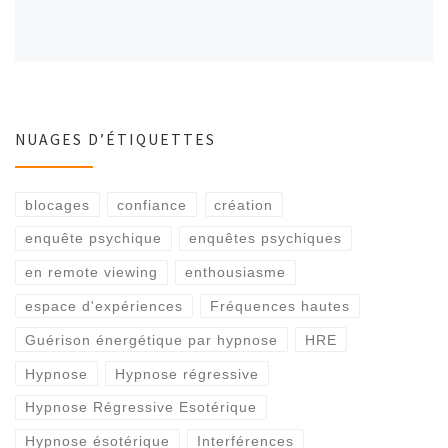
NUAGES D’ÉTIQUETTES
blocages
confiance
création
enquête psychique
enquêtes psychiques
en remote viewing
enthousiasme
espace d'expériences
Fréquences hautes
Guérison énergétique par hypnose
HRE
Hypnose
Hypnose régressive
Hypnose Régressive Esotérique
Hypnose ésotérique
Interférences