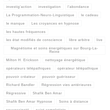
investig'action
investigation
l'abondance
La Programmation-Neuro-Linguistique
le cadeau
le manque
Les croyances en hypnose
les hautes fréquences
les état modifiés de conscience
libre arbitre
live
Magnétisme et soins énergétiques sur Bourg-La-
Reine
Milton H. Erickson
nettoyage énergétique
opérateurs télépathiques
opérateur télépathique
pouvoir créateur
pouvoir guérisseur
Richard Bandler
Régression vies antérieures
Régressive
Shafik Ben Amar
Shafik Ben Amar Hypnose
Soins à distance
souveraineté
sujet complotiste