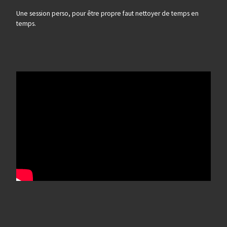
Une session perso, pour être propre faut nettoyer de temps en
temps.