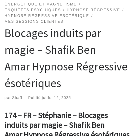
ÉNERGÉTIQUE ET MAGNÉTISME
ENQUÊTES PSYCHIQUES
HYPNOSE RÉGRESSIVE
HYPNOSE RÉGRESSIVE ESOTÉRIQUE
MES SESSIONS CLIENTES
Blocages induits par
magie – Shafik Ben
Amar Hypnose Régressive
ésotériques
par
Shaff
|
Publié
juillet 12, 2025
174 – FR – Stéphanie – Blocages
induits par magie – Shafik Ben
Amar Hypnose Régressive ésotériques