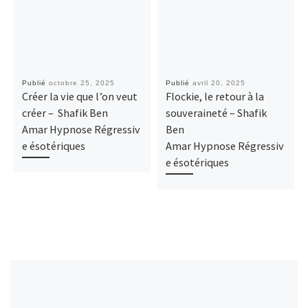
Publié
octobre 25, 2025
Publié
avril 20, 2025
Créer la vie que l’on veut
Flockie, le retour à la
créer – Shafik Ben
souveraineté – Shafik
Amar Hypnose Régressiv
Ben
e ésotériques
Amar Hypnose Régressiv
e ésotériques