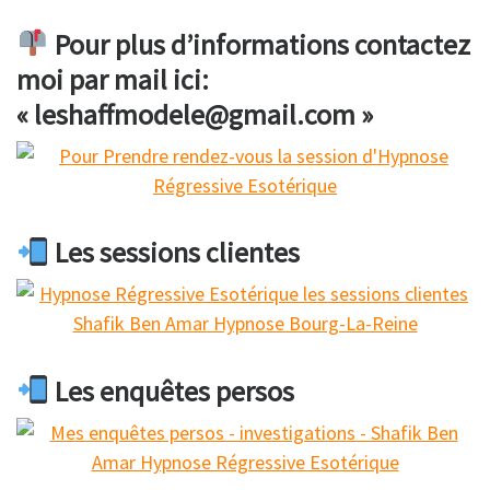
Pour plus d’informations contactez
moi par mail ici:
« leshaffmodele@gmail.com »
Les sessions clientes
Les enquêtes persos