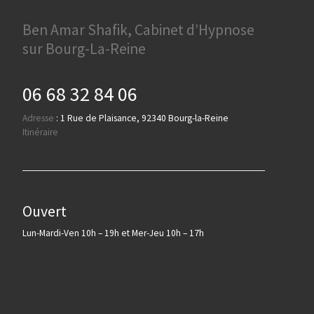
Ben Amar Shafik, Cabinet d’Hypnose
sur Bourg-La-Reine
06 68 32 84 06
Adresse
:
1 Rue de Plaisance, 92340 Bourg-la-Reine
Itinéraire
Ouvert
Lun-Mardi-Ven 10h – 19h et Mer-Jeu 10h – 17h