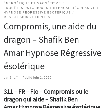
ÉNERGÉTIQUE ET MAGNÉTISME
ENQUÊTES PSYCHIQUES
HYPNOSE RÉGRESSIVE
HYPNOSE RÉGRESSIVE ESOTÉRIQUE
MES SESSIONS CLIENTES
Compromis, une aide du
dragon – Shafik Ben
Amar Hypnose Régressive
ésotérique
par
Shaff
|
Publié
juin 2, 2026
311 – FR – Flo – Compromis ou le
dragon qui aide – Shafik Ben
Amar Hypnose Régressive ésotérique