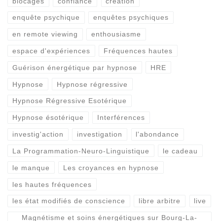
blocages
confiance
création
enquête psychique
enquêtes psychiques
en remote viewing
enthousiasme
espace d'expériences
Fréquences hautes
Guérison énergétique par hypnose
HRE
Hypnose
Hypnose régressive
Hypnose Régressive Esotérique
Hypnose ésotérique
Interférences
investig'action
investigation
l'abondance
La Programmation-Neuro-Linguistique
le cadeau
le manque
Les croyances en hypnose
les hautes fréquences
les état modifiés de conscience
libre arbitre
live
Magnétisme et soins énergétiques sur Bourg-La-