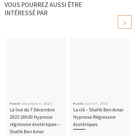
VOUS POURREZ AUSSI ÊTRE
INTÉRESSÉ PAR
Publié
décembre 6, 2023
Publié
avril 27, 2024
Le live du 7 Décembre
La clé – Shafik Ben Amar
2023 20h30 Hypnose
Hypnose Régressive
régressive ésotériques –
ésotériques
Shafik Ben Amar