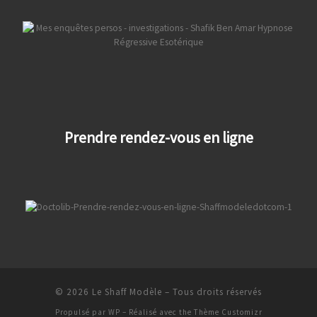
Prendre rendez-vous en ligne
© 2026
Le Shaff Modèle
– Tous droits réservés
Propulsé par
WP
– Réalisé avec the
Thème Customizr