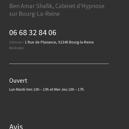
Ben Amar Shafik, Cabinet d’Hypnose
sur Bourg-La-Reine
06 68 32 84 06
Adresse
:
1 Rue de Plaisance, 92340 Bourg-la-Reine
Itinéraire
Ouvert
Lun-Mardi-Ven 10h – 19h et Mer-Jeu 10h – 17h
Avis