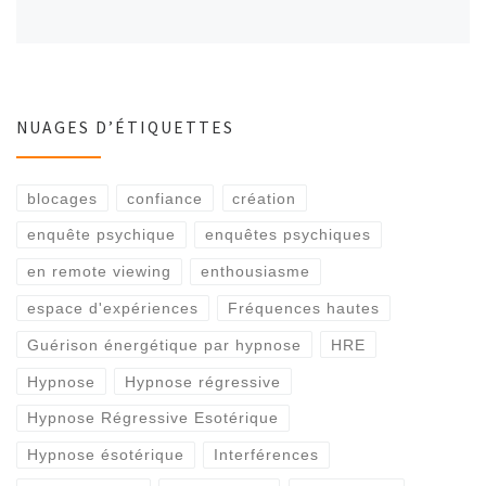
NUAGES D’ÉTIQUETTES
blocages
confiance
création
enquête psychique
enquêtes psychiques
en remote viewing
enthousiasme
espace d'expériences
Fréquences hautes
Guérison énergétique par hypnose
HRE
Hypnose
Hypnose régressive
Hypnose Régressive Esotérique
Hypnose ésotérique
Interférences