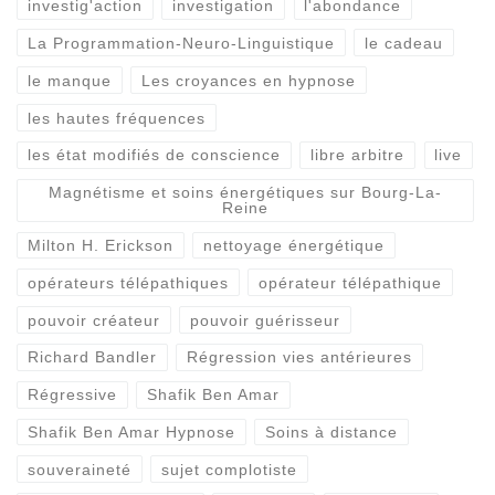
investig'action
investigation
l'abondance
La Programmation-Neuro-Linguistique
le cadeau
le manque
Les croyances en hypnose
les hautes fréquences
les état modifiés de conscience
libre arbitre
live
Magnétisme et soins énergétiques sur Bourg-La-
Reine
Milton H. Erickson
nettoyage énergétique
opérateurs télépathiques
opérateur télépathique
pouvoir créateur
pouvoir guérisseur
Richard Bandler
Régression vies antérieures
Régressive
Shafik Ben Amar
Shafik Ben Amar Hypnose
Soins à distance
souveraineté
sujet complotiste