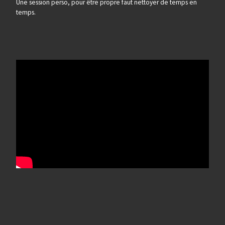
Une session perso, pour être propre faut nettoyer de temps en
temps.