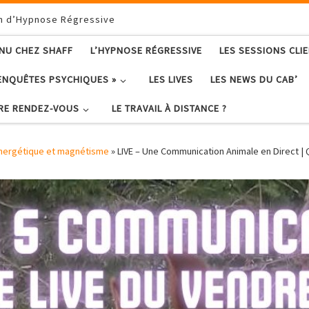
on d’Hypnose Régressive
ENU CHEZ SHAFF
L’HYPNOSE RÉGRESSIVE
LES SESSIONS CLI
ENQUÊTES PSYCHIQUES »
LES LIVES
LES NEWS DU CAB’
RE RENDEZ-VOUS
LE TRAVAIL À DISTANCE ?
nergétique et magnétisme
»
LIVE – Une Communication Animale en Direct | Q