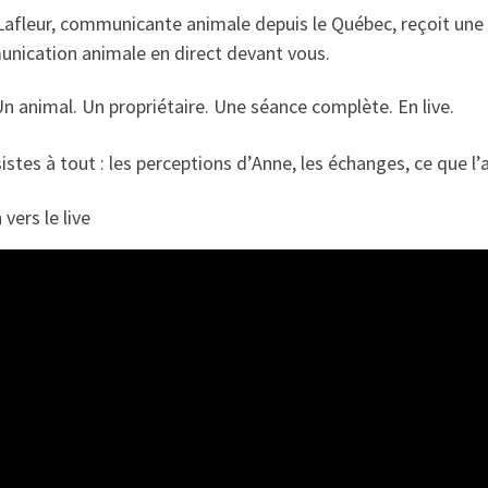
Lafleur, communicante animale depuis le Québec, reçoit une 
nication animale en direct devant vous.
n animal. Un propriétaire. Une séance complète. En live.
istes à tout : les perceptions d’Anne, les échanges, ce que l
 vers le live