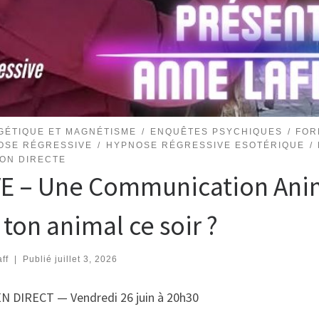
GÉTIQUE ET MAGNÉTISME
ENQUÊTES PSYCHIQUES
FOR
OSE RÉGRESSIVE
HYPNOSE RÉGRESSIVE ESOTÉRIQUE
ION DIRECTE
VE – Une Communication Anim
 ton animal ce soir ?
ff
|
Publié
juillet 3, 2026
N DIRECT — Vendredi 26 juin à 20h30