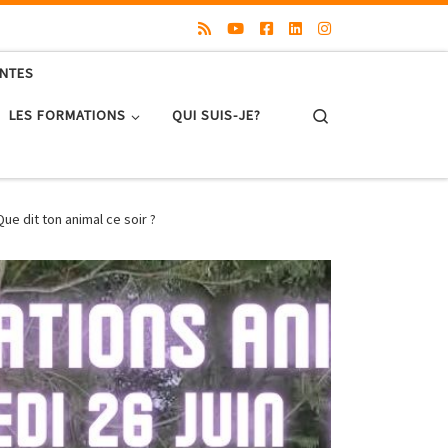
ENTES
Search
LES FORMATIONS
QUI SUIS-JE?
ue dit ton animal ce soir ?