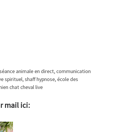
 séance animale en direct, communication
 spirituel, shaff hypnose, école des
en chat cheval live
 mail ici: