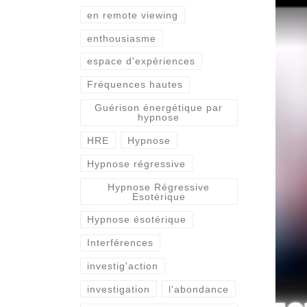
en remote viewing
enthousiasme
espace d'expériences
Fréquences hautes
Guérison énergétique par
hypnose
HRE
Hypnose
Hypnose régressive
Hypnose Régressive
Esotérique
Hypnose ésotérique
Interférences
investig'action
investigation
l'abondance