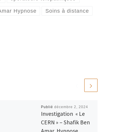
 Amar Hypnose
Soins à distance
Publié
décembre 2, 2024
Investigation « Le
CERN » – Shafik Ben
Amar Hypnose