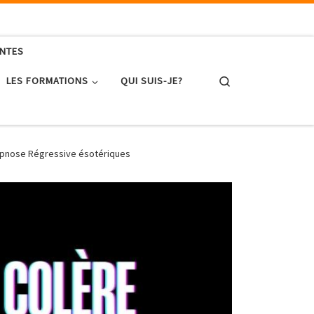
ENTES
Search
LES FORMATIONS
QUI SUIS-JE?
ypnose Régressive ésotériques