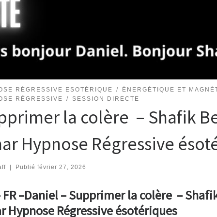
OSE RÉGRESSIVE ESOTÉRIQUE
ÉNERGÉTIQUE ET MAGNÉ
OSE RÉGRESSIVE
SESSION DIRECTE
pprimer la colère – Shafik B
ar Hypnose Régressive ésot
ff
|
Publié
février 27, 2026
 FR –Daniel – Supprimer la colère – Shafi
r Hypnose Régressive ésotériques