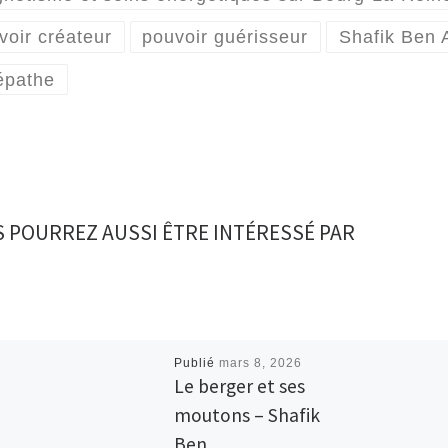
voir créateur
pouvoir guérisseur
Shafik Ben
épathe
 POURREZ AUSSI ÊTRE INTÉRESSÉ PAR
Publié
mars 8, 2026
Le berger et ses
moutons – Shafik
Ben