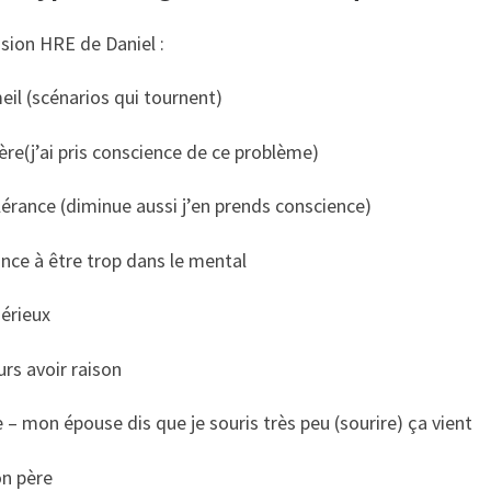
sion HRE de Daniel :
il (scénarios qui tournent)
ère(j’ai pris conscience de ce problème)
lérance (diminue aussi j’en prends conscience)
nce à être trop dans le mental
érieux
rs avoir raison
e – mon épouse dis que je souris très peu (sourire) ça vient
n père