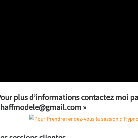
our plus d’informations contactez moi par
eshaffmodele@gmail.com »
es sessions clientes