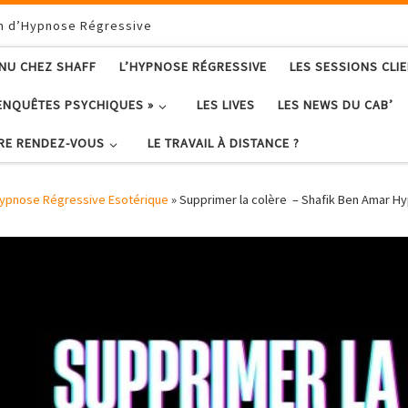
on d’Hypnose Régressive
ENU CHEZ SHAFF
L’HYPNOSE RÉGRESSIVE
LES SESSIONS CLI
ENQUÊTES PSYCHIQUES »
LES LIVES
LES NEWS DU CAB’
RE RENDEZ-VOUS
LE TRAVAIL À DISTANCE ?
ypnose Régressive Esotérique
»
Supprimer la colère – Shafik Ben Amar H