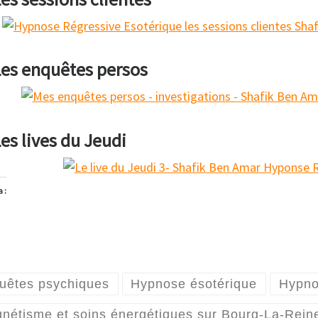
es enquêtes persos
es lives du Jeudi
 :
argement…
uêtes psychiques
Hypnose ésotérique
Hypno
nétisme et soins énergétiques sur Bourg-La-Rein