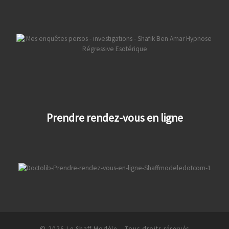
Prendre rendez-vous en ligne
© 2026
Le Shaff Modèle
– Tous droits réservés