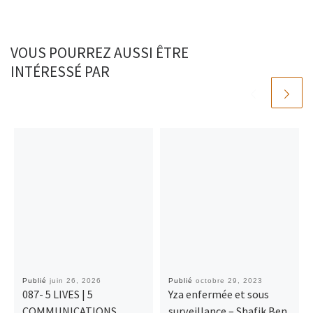
VOUS POURREZ AUSSI ÊTRE
INTÉRESSÉ PAR
Publié
juin 26, 2026
Publié
octobre 29, 2023
087- 5 LIVES | 5
Yza enfermée et sous
COMMUNICATIONS
surveillance – Shafik Ben