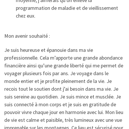
moyenne, j’aimerais qu’on enlève la
programmation de maladie et de vieillissement
chez eux.
Mon avenir souhaité :
Je suis heureuse et épanouie dans ma vie
professionnelle. Cela m’apporte une grande abondance
financière ainsi qu’une grande liberté qui me permet de
voyager plusieurs fois par ans. Je voyage dans le
monde entier et je profite pleinement de la vie. Je
recois tout le soutien dont j’ai besoin dans ma vie. Je
suis sereine au quotidien. Je suis mince et musclée. Je
suis connecté à mon corps et je suis en gratitude de
pouvoir vivre chaque jour en harmonie avec lui. Mon lieu
de vie est calme et paisible, très lumineux avec une vue
imprenable sur les montagnes. Ce lieu est sécurisé pour