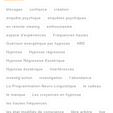
blocages
confiance
création
enquête psychique
enquêtes psychiques
en remote viewing
enthousiasme
espace d'expériences
Fréquences hautes
Guérison énergétique par hypnose
HRE
Hypnose
Hypnose régressive
Hypnose Régressive Esotérique
Hypnose ésotérique
Interférences
investig'action
investigation
l'abondance
La Programmation-Neuro-Linguistique
le cadeau
le manque
Les croyances en hypnose
les hautes fréquences
les état modifiés de conscience
libre arbitre
live