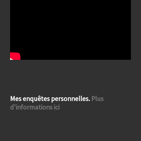
Mes enquêtes personnelles.
Plus
d'informations ici