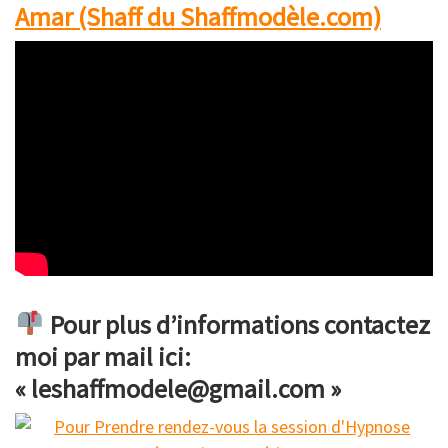
Amar (Shaff du Shaffmodèle.com)
Pour plus d’informations contactez
moi par mail ici:
« leshaffmodele@gmail.com »