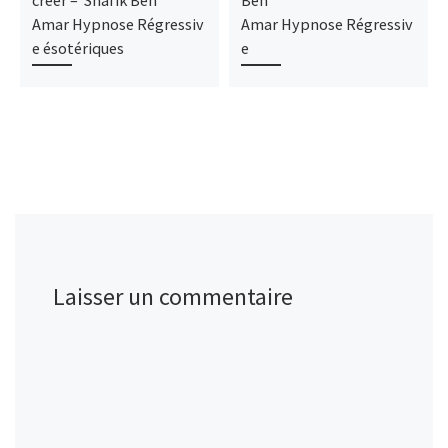
créer – Shafik Ben
Ben
Amar Hypnose Régressiv
Amar Hypnose Régressiv
e ésotériques
e
Laisser un commentaire