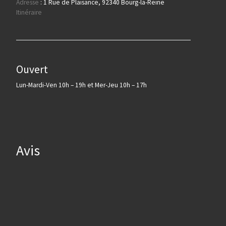
Adresse
:
1 Rue de Plaisance, 92340 Bourg-la-Reine
Itinéraire
Ouvert
Lun-Mardi-Ven 10h – 19h et Mer-Jeu 10h – 17h
Avis