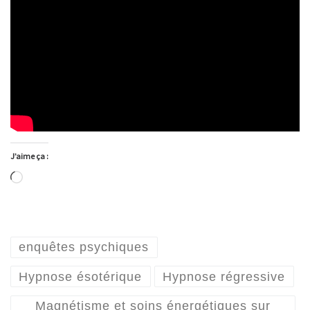
J’aime ça :
Chargement…
enquêtes psychiques
Hypnose ésotérique
Hypnose régressive
Magnétisme et soins énergétiques sur