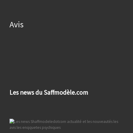
Avis
Les news du Saffmodèle.com