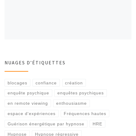
NUAGES D’ÉTIQUETTES
blocages
confiance
création
enquête psychique
enquêtes psychiques
en remote viewing
enthousiasme
espace d'expériences
Fréquences hautes
Guérison énergétique par hypnose
HRE
Hypnose
Hypnose régressive