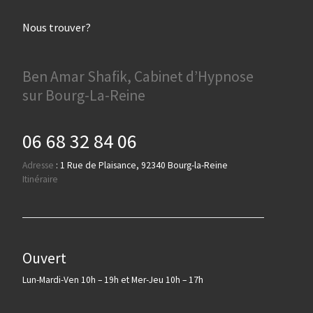
Nous trouver?
Ben Amar Shafik, Cabinet d’Hypnose
sur Bourg-La-Reine
06 68 32 84 06
Adresse
:
1 Rue de Plaisance, 92340 Bourg-la-Reine
Itinéraire
Ouvert
Lun-Mardi-Ven 10h – 19h et Mer-Jeu 10h – 17h