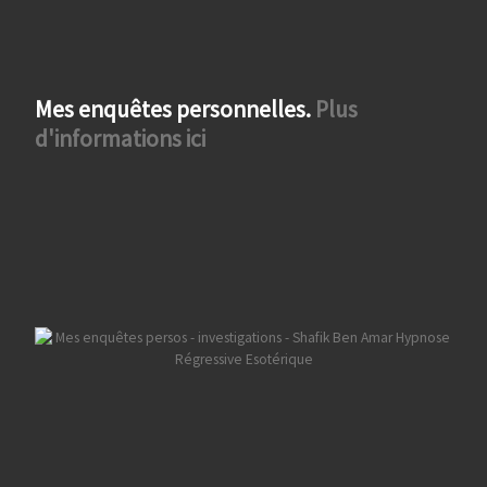
Mes enquêtes personnelles.
Plus
d'informations ici