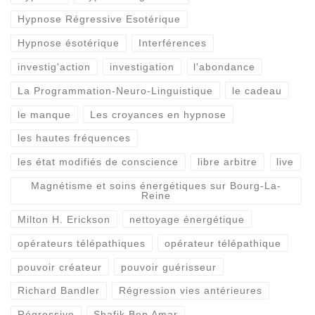
Hypnose Régressive Esotérique
Hypnose ésotérique
Interférences
investig'action
investigation
l'abondance
La Programmation-Neuro-Linguistique
le cadeau
le manque
Les croyances en hypnose
les hautes fréquences
les état modifiés de conscience
libre arbitre
live
Magnétisme et soins énergétiques sur Bourg-La-
Reine
Milton H. Erickson
nettoyage énergétique
opérateurs télépathiques
opérateur télépathique
pouvoir créateur
pouvoir guérisseur
Richard Bandler
Régression vies antérieures
Régressive
Shafik Ben Amar