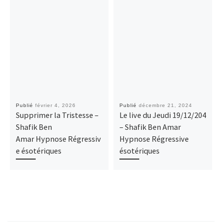
Publié
février 4, 2026
Publié
décembre 21, 2024
Supprimer la Tristesse –
Le live du Jeudi 19/12/204
Shafik Ben
– Shafik Ben Amar
Amar Hypnose Régressiv
Hypnose Régressive
e ésotériques
ésotériques