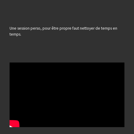
Une session perso, pour être propre faut nettoyer de temps en
temps.