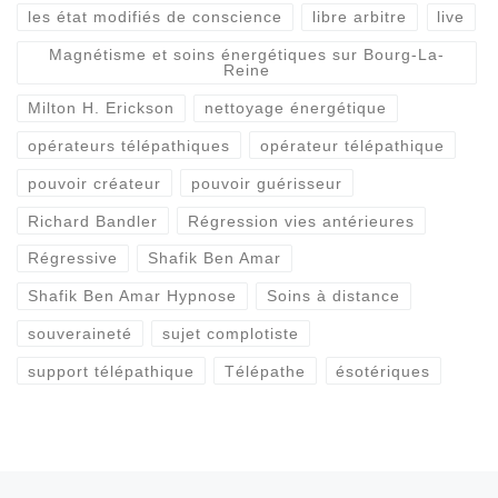
les état modifiés de conscience
libre arbitre
live
Magnétisme et soins énergétiques sur Bourg-La-
Reine
Milton H. Erickson
nettoyage énergétique
opérateurs télépathiques
opérateur télépathique
pouvoir créateur
pouvoir guérisseur
Richard Bandler
Régression vies antérieures
Régressive
Shafik Ben Amar
Shafik Ben Amar Hypnose
Soins à distance
souveraineté
sujet complotiste
support télépathique
Télépathe
ésotériques