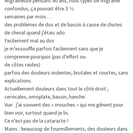
Migraineuse pendant 40 ans, tous types de migraine
confondus, ça pouvait être 3 1⁄2
semaines par mois …
des problèmes de dos et de bassin à cause de chutes
de cheval quand j’étais ado.
Facilement mal au dos
je m’essouffle parfois facilement sans que je
comprenne pourquoi (pas d’effort ou
de côtes raides)
parfois des douleurs violentes, brutales et courtes, sans
explications.
Actuellement douleurs dans tout le côté droit ;
cervicales, omoplate, bassin, hanche.
Vue : j’ai souvent des « mouches » qui me gênent pour
bien voir, surtout quand je lis.
Ce n’est pas de la cataracte !
Mains : beaucoup de fourmillements, des douleurs dans