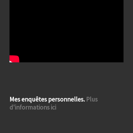
Mes enquêtes personnelles.
Plus
d'informations ici