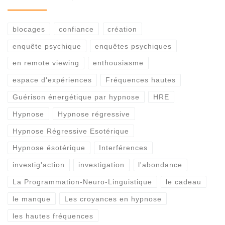
blocages
confiance
création
enquête psychique
enquêtes psychiques
en remote viewing
enthousiasme
espace d'expériences
Fréquences hautes
Guérison énergétique par hypnose
HRE
Hypnose
Hypnose régressive
Hypnose Régressive Esotérique
Hypnose ésotérique
Interférences
investig'action
investigation
l'abondance
La Programmation-Neuro-Linguistique
le cadeau
le manque
Les croyances en hypnose
les hautes fréquences